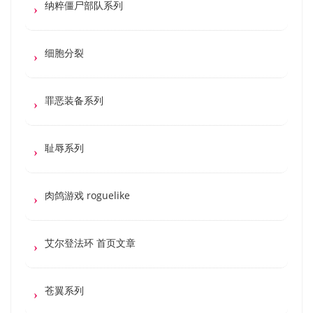
纳粹僵尸部队系列
细胞分裂
罪恶装备系列
耻辱系列
肉鸽游戏 roguelike
艾尔登法环 首页文章
苍翼系列