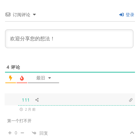
订阅评论
登录
4
评论
最旧
111
2 月 前
第一个打不开
0
回复