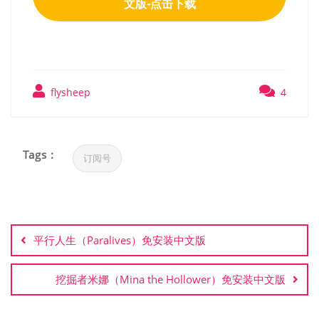
文版-点击下载
flysheep
4
Tags :
订阅号
文
章
平行人生（Paralives）免安装中文版
导
航
挖掘者米娜（Mina the Hollower）免安装中文版