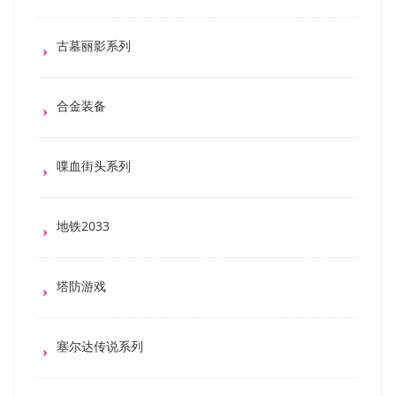
古墓丽影系列
合金装备
喋血街头系列
地铁2033
塔防游戏
塞尔达传说系列