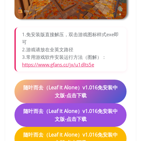
1.免安装版直接解压，双击游戏图标样式exe即
可
2.游戏请放在全英文路径
3.常用游戏软件安装运行方法（图解）：
https://www.gfans.cc/jx/u1dlts5e
随叶而去（Leaf it Alone）v1.016免安装中
文版-点击下载
随叶而去（Leaf it Alone）v1.016免安装中
文版-点击下载
随叶而去（Leaf it Alone）v1.016免安装中