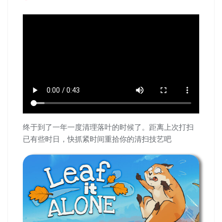
终于到了一年一度清理落叶的时候了。距离上次打扫
已有些时日，快抓紧时间重拾你的清扫技艺吧