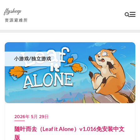
Skip
flysheep
to
content
资源避难所
小游戏/独立游戏
2026年 5月 29日
随叶而去（Leaf it Alone）v1.016免安装中文
版