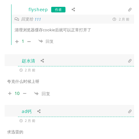
flysheep
作者
回复给
111
2 月 前
清理浏览器缓存cookie后就可以正常打开了
1
回复
赵水清
2 月 前
夸克什么时候上呀
10
回复
ad钙
2 月 前
求迅雷的