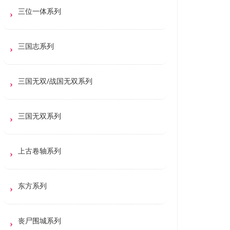
三位一体系列
三国志系列
三国无双/战国无双系列
三国无双系列
上古卷轴系列
东方系列
丧尸围城系列