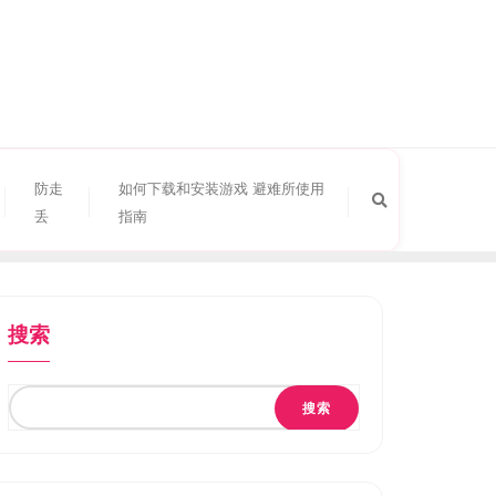
防走
如何下载和安装游戏 避难所使用
丢
指南
搜索
搜索