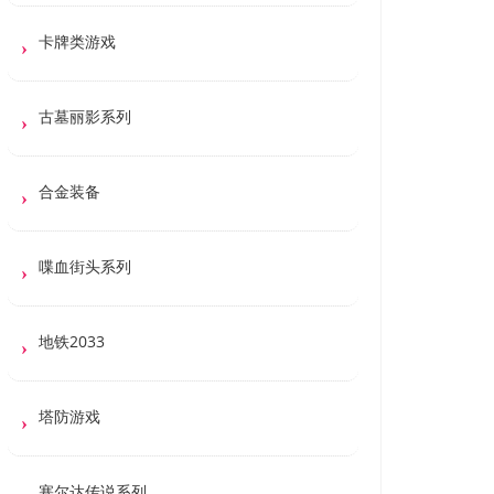
卡牌类游戏
古墓丽影系列
合金装备
喋血街头系列
地铁2033
塔防游戏
塞尔达传说系列