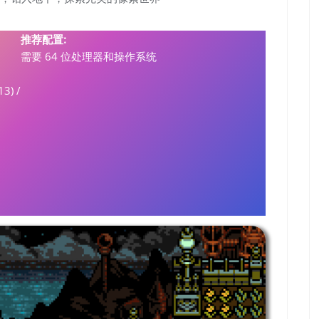
推荐配置:
需要 64 位处理器和操作系统
13) /