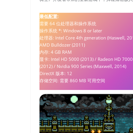
最低配置:
需要 64 位处理器和操作系统
操作系统 *: Windows 8 or later
处理器: Intel Core 4th generation (Haswell, 20
AMD Bulldozer (2011)
内存: 4 GB RAM
显卡: Intel HD 5000 (2013) / Radeon HD 7000
(2012) / Nvidia 900 Series (Maxwell, 2014)
DirectX 版本: 12
存储空间: 需要 860 MB 可用空间