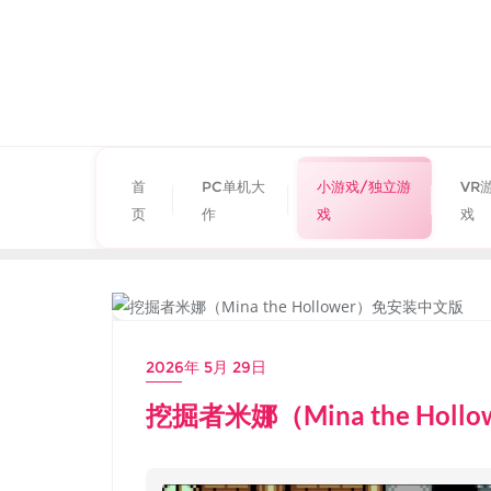
首
PC单机大
小游戏/独立游
VR
页
作
戏
戏
小游戏/独立游戏
2026年 5月 29日
挖掘者米娜（Mina the Hol