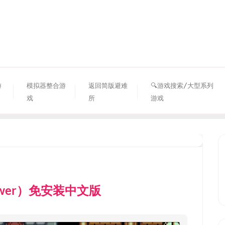
资源避难所
游
模拟器整合游
返回简版避难
🔍游戏搜索/大型系列
戏
所
游戏
lower）免安装中文版