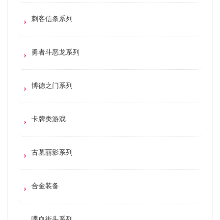
刺客信条系列
勇者斗恶龙系列
博德之门系列
卡牌类游戏
古墓丽影系列
合金装备
喋血街头系列