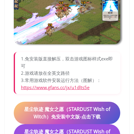
1.免安装版直接解压，双击游戏图标样式exe即
可
2.游戏请放在全英文路径
3.常用游戏软件安装运行方法（图解）：
https://www.gfans.cc/jx/u1dlts5e
星尘轨迹 魔女之愿（STARDUST Wish of
Witch）免安装中文版-点击下载
星尘轨迹 魔女之愿（STARDUST Wish of