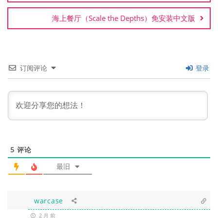
航
海上餐厅（Scale the Depths）免安装中文版
订阅评论
登录
5
评论
最旧
warcase
2 月 前