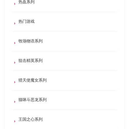
热血系列
热门游戏
牧场物语系列
狙击精英系列
猎天使魔女系列
猫咪斗恶龙系列
王国之心系列