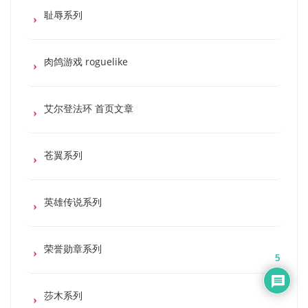
耻辱系列
肉鸽游戏 roguelike
艾尔登法环 首页文章
苍翼系列
英雄传说系列
荣誉勋章系列
5
莎木系列