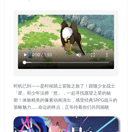
时机已到——是时候踏上冒险之旅了！跟随少女战士
「星」和少年法师「悠」，一起寻找愿望之星的秘
密！体验精美的像素动画演出，感受经典SRPG战斗的
策略魅力……命运的终点，正等待着你们共同揭晓