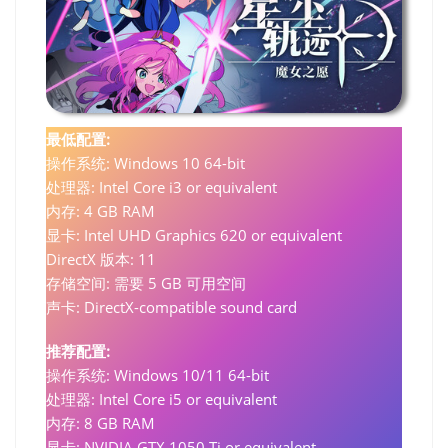
最低配置:
操作系统: Windows 10 64-bit
处理器: Intel Core i3 or equivalent
内存: 4 GB RAM
显卡: Intel UHD Graphics 620 or equivalent
DirectX 版本: 11
存储空间: 需要 5 GB 可用空间
声卡: DirectX-compatible sound card
推荐配置:
操作系统: Windows 10/11 64-bit
处理器: Intel Core i5 or equivalent
内存: 8 GB RAM
显卡: NVIDIA GTX 1050 Ti or equivalent