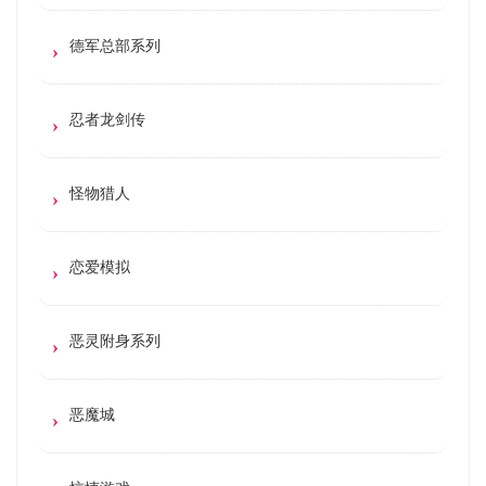
德军总部系列
忍者龙剑传
怪物猎人
恋爱模拟
恶灵附身系列
恶魔城