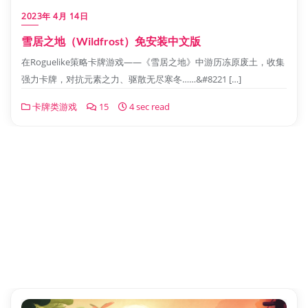
2023年 4月 14日
雪居之地（Wildfrost）免安装中文版
在Roguelike策略卡牌游戏——《雪居之地》中游历冻原废土，收集
强力卡牌，对抗元素之力、驱散无尽寒冬……&#8221 […]
卡牌类游戏
15
4 sec read