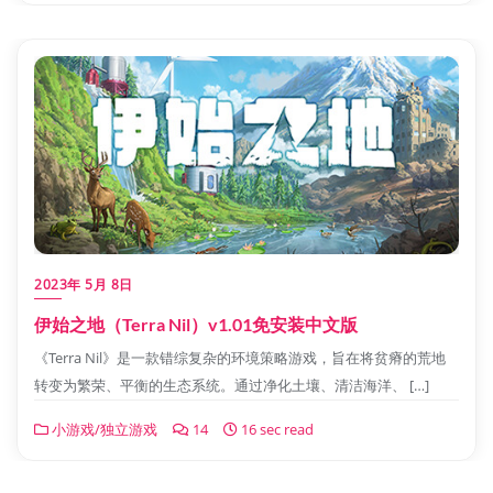
2023年 5月 8日
伊始之地（Terra Nil）v1.01免安装中文版
《Terra Nil》是一款错综复杂的环境策略游戏，旨在将贫瘠的荒地
转变为繁荣、平衡的生态系统。通过净化土壤、清洁海洋、 […]
小游戏/独立游戏
14
16 sec read