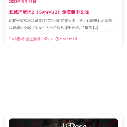
2023年 5月 13日
五藏严流记2（Ganryu 2）免安装中文版
你将扮演宫本武藏穿越17世纪的幻想日本，从北到南来到岩流岛，
武藏和小次郎之间发生的一切就从那里开始。” 最低 […]
小游戏/独立游戏
3
5 sec read