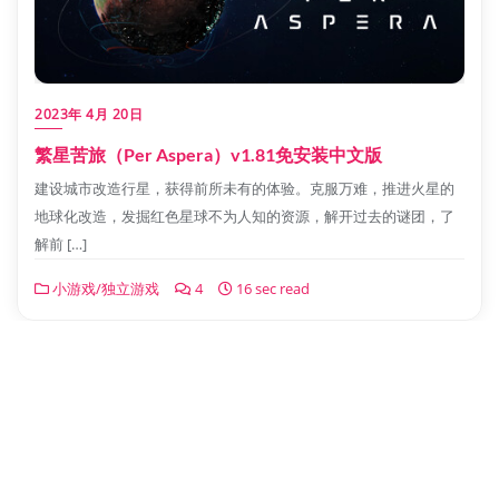
2023年 4月 20日
繁星苦旅（Per Aspera）v1.81免安装中文版
建设城市改造行星，获得前所未有的体验。克服万难，推进火星的
地球化改造，发掘红色星球不为人知的资源，解开过去的谜团，了
解前 […]
小游戏/独立游戏
4
16 sec read