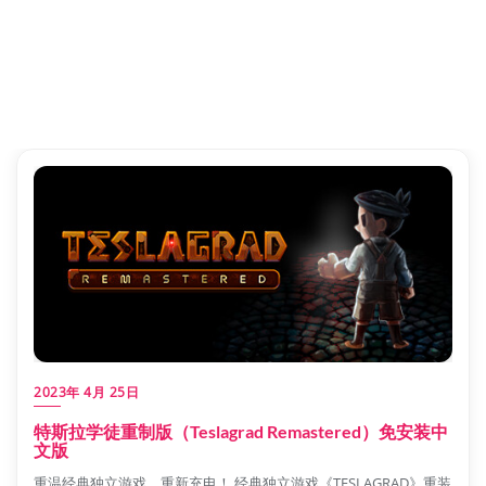
2023年 4月 25日
特斯拉学徒重制版（Teslagrad Remastered）免安装中
文版
重温经典独立游戏，重新充电！ 经典独立游戏《TESLAGRAD》重装