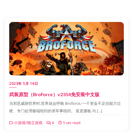
2023年 5月 14日
武装原型（BroForce）v2354免安装中文版
当邪恶威胁世界时,世界就会呼唤 Broforce,-一个资金不足但能力过
硬、专门处理极端组织的准军事组织。 挺直腰板,与 […]
小游戏/独立游戏
6
5 sec read