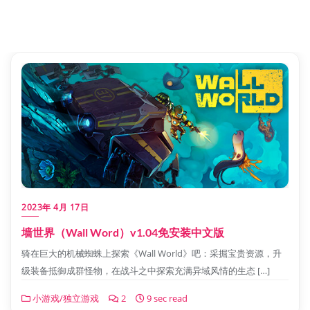
2023年 4月 17日
墙世界（Wall Word）v1.04免安装中文版
骑在巨大的机械蜘蛛上探索《Wall World》吧：采掘宝贵资源，升
级装备抵御成群怪物，在战斗之中探索充满异域风情的生态 […]
小游戏/独立游戏
2
9 sec read