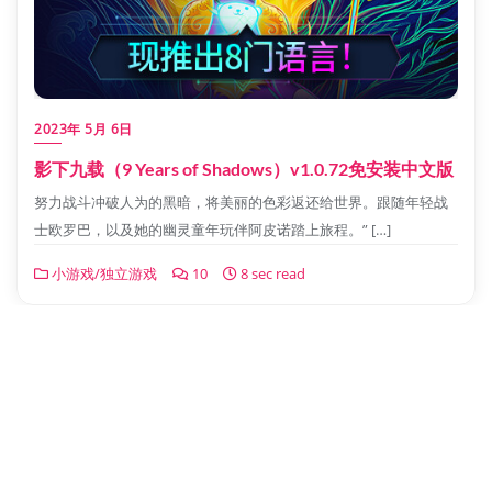
2023年 5月 6日
影下九载（9 Years of Shadows）v1.0.72免安装中文版
努力战斗冲破人为的黑暗，将美丽的色彩返还给世界。跟随年轻战
士欧罗巴，以及她的幽灵童年玩伴阿皮诺踏上旅程。” […]
小游戏/独立游戏
10
8 sec read