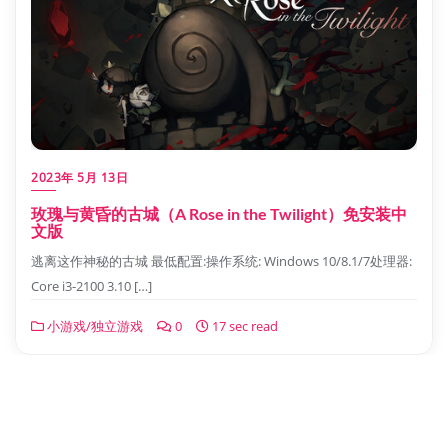
2023年 5月 13日
玫瑰与黄昏的古城（A Rose in the Twilight）免安装中
文版
逃离这作神秘的古城 最低配置:操作系统: Windows 10/8.1/7处理器:
Core i3-2100 3.10 […]
小游戏/独立游戏
0
17 sec read