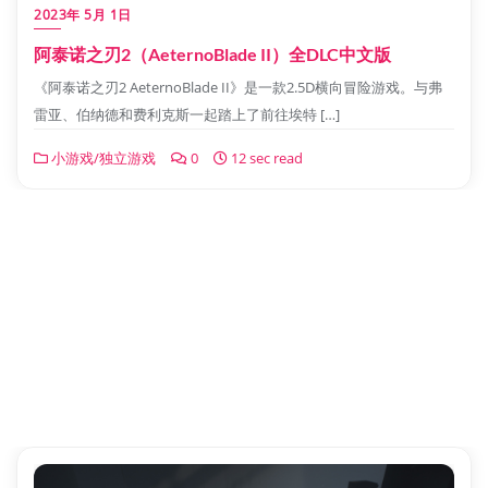
2023年 5月 1日
阿泰诺之刃2（AeternoBlade II）全DLC中文版
《阿泰诺之刃2 AeternoBlade II》是一款2.5D横向冒险游戏。与弗
雷亚、伯纳德和费利克斯一起踏上了前往埃特 […]
小游戏/独立游戏
0
12 sec read