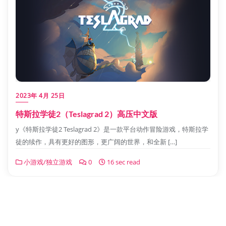
2023年 4月 25日
特斯拉学徒2（Teslagrad 2）高压中文版
y《特斯拉学徒2 Teslagrad 2》是一款平台动作冒险游戏，特斯拉学
徒的续作，具有更好的图形，更广阔的世界，和全新 […]
小游戏/独立游戏
0
16 sec read