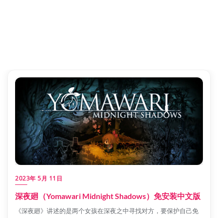
2023年 5月 11日
深夜廻（Yomawari Midnight Shadows）免安装中文版
《深夜廻》讲述的是两个女孩在深夜之中寻找对方，要保护自己免