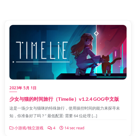
2023年 5月 1日
少女与猫的时间旅行（Timelie）v1.2.4 GOG中文版
这是一场少女与猫咪的特殊旅行，使用操控时间的能力来探寻未
知，你准备好了吗？” 最低配置: 需要 64 位处理 […]
小游戏/独立游戏
4
14 sec read