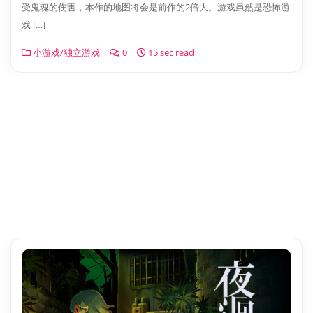
受鬼魂的伤害，本作的地图将会是前作的2倍大。游戏虽然是恐怖游
戏 […]
小游戏/独立游戏
0
15 sec read