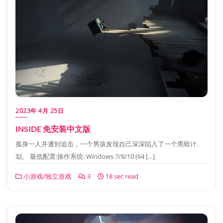
2023年 4月 25日
INSIDE 免安装中文版
孤身一人并遭到追击，一个男孩发现自己深深陷入了一个黑暗计
划。 最低配置:操作系统: Windows 7/8/10 (64 […]
小游戏/独立游戏
3
18 sec read