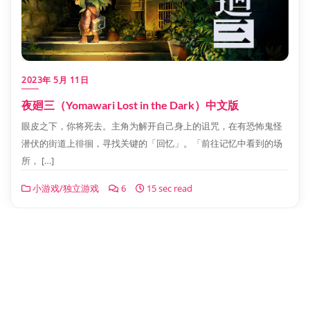
2023年 5月 11日
夜廻三（Yomawari Lost in the Dark）中文版
眼皮之下，你将死去。主角为解开自己身上的诅咒，在有恐怖鬼怪
潜伏的街道上徘徊，寻找关键的「回忆」。「前往记忆中看到的场
所， […]
小游戏/独立游戏
6
15 sec read