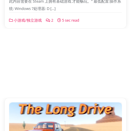
此内容需要在 Steam 上拥有基础游戏 才能畅玩。” 最低配置:操作系
统: Windows 7处理器: D […]
小游戏/独立游戏
2
5 sec read