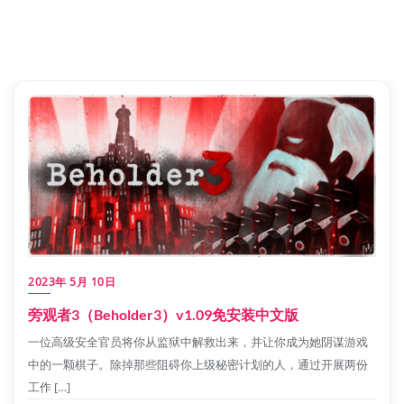
2023年 5月 10日
旁观者3（Beholder3）v1.09免安装中文版
一位高级安全官员将你从监狱中解救出来，并让你成为她阴谋游戏
中的一颗棋子。除掉那些阻碍你上级秘密计划的人，通过开展两份
工作 […]