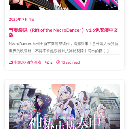
2025年 7月 1日
节奏裂隙（Rift of the NecroDancer）v1.6免安装中文
版
NecroDancer 系列全新节奏游戏续作，震撼归来！意外落入怪异新
世界的凯登丝，不得不拿起乐器对抗神秘裂隙中涌出的怪 […]
小游戏/独立游戏
2
13 sec read