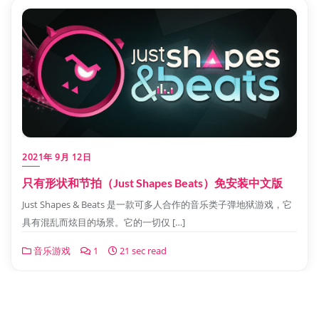
2021年 9月 12日
只有形状和节拍（Just Shapes Beats）免安装中文版
Just Shapes & Beats 是一款可多人合作的音乐类子弹地狱游戏，它
具有混乱而炫目的场景。它的一切仅 […]
音乐游戏
1
21 sec read