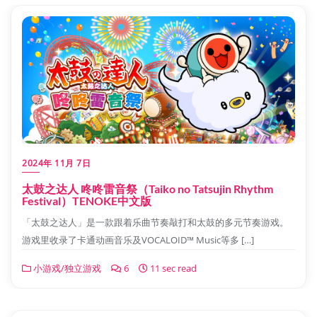
2024年 11月 7日
太鼓之达人 咚咚雷音祭（Taiko no Tatsujin Rhythm
Festival）TENOKE中文版
「太鼓之达人」是一款跟着乐曲节奏敲打和太鼓的多元节奏游戏。
游戏里收录了卡通动画音乐及VOCALOID™ Music等多 […]
小游戏/独立游戏
6
11 sec read