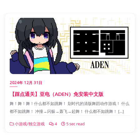
2024年 12月 31日
【踩点通关】亚电（ADEN）免安装中文版
舞！舞！舞！什么都不如跳舞！ 划时代的清版舞蹈动作游戏！ 什么
都不如跳舞！ 冲撞→闪躲→轰飞→起舞！ 什么都不如跳舞！ […]
小游戏/独立游戏
4
5 sec read