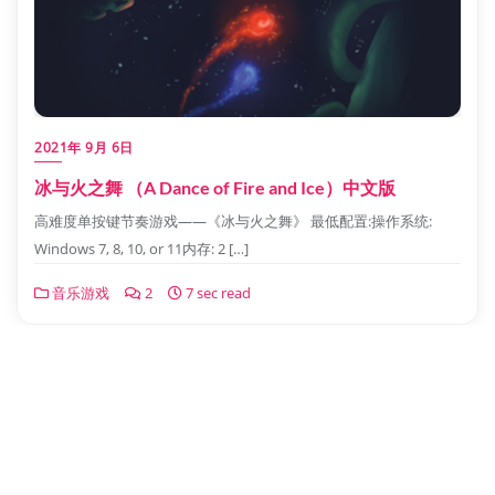
2021年 9月 6日
冰与火之舞 （A Dance of Fire and Ice）中文版
高难度单按键节奏游戏——《冰与火之舞》 最低配置:操作系统:
Windows 7, 8, 10, or 11内存: 2 […]
音乐游戏
2
7 sec read