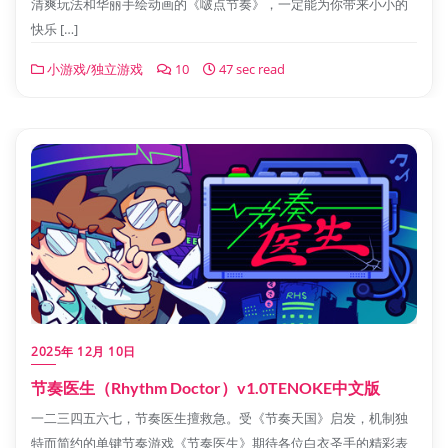
清爽玩法和华丽手绘动画的《啵点节奏》，一定能为你带来小小的
快乐 […]
小游戏/独立游戏
10
47 sec read
2025年 12月 10日
节奏医生（Rhythm Doctor）v1.0TENOKE中文版
一二三四五六七，节奏医生擅救急。受《节奏天国》启发，机制独
特而简约的单键节奏游戏《节奏医生》期待各位白衣圣手的精彩表