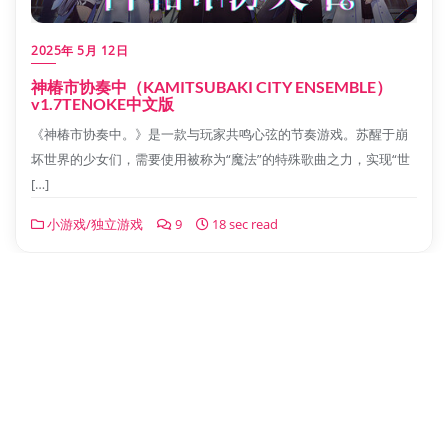
2025年 5月 12日
神椿市协奏中（KAMITSUBAKI CITY ENSEMBLE）
v1.7TENOKE中文版
《神椿市协奏中。》是一款与玩家共鸣心弦的节奏游戏。苏醒于崩
坏世界的少女们，需要使用被称为“魔法”的特殊歌曲之力，实现“世
[…]
小游戏/独立游戏
9
18 sec read