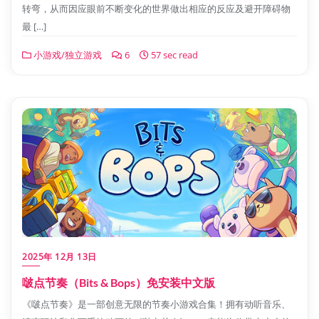
转弯，从而因应眼前不断变化的世界做出相应的反应及避开障碍物
最 […]
小游戏/独立游戏
6
57 sec read
2025年 12月 13日
啵点节奏（Bits & Bops）免安装中文版
《啵点节奏》是一部创意无限的节奏小游戏合集！拥有动听音乐、