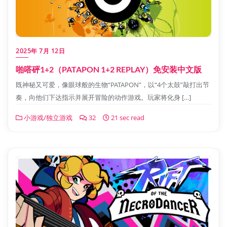
2025年 7月 12日
啪嗒砰1+2（PATAPON 1+2 REPLAY）免安装中文版
既神秘又可爱，像眼球般的生物“PATAPON”，以“4个太鼓”敲打出节
奏，向他们下达指示并展开冒险的动作游戏。玩家将化身 […]
小游戏/独立游戏
32
21 sec read