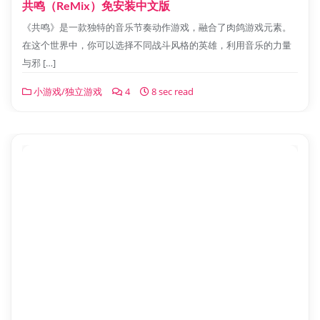
共鸣（ReMix）免安装中文版
《共鸣》是一款独特的音乐节奏动作游戏，融合了肉鸽游戏元素。
在这个世界中，你可以选择不同战斗风格的英雄，利用音乐的力量
与邪 […]
小游戏/独立游戏
4
8 sec read