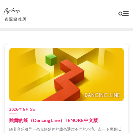
Skip
flysheep
to
content
资源避难所
2026年 6月 5日
跳舞的线（Dancing Line）TENOKE中文版
随着音乐引导一条无限延伸的线条通过不同的环境。点一下屏幕以