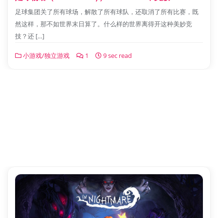
足球集团关了所有球场，解散了所有球队，还取消了所有比赛，既
然这样，那不如世界末日算了。什么样的世界离得开这种美妙竞
技？还 […]
小游戏/独立游戏
1
9 sec read