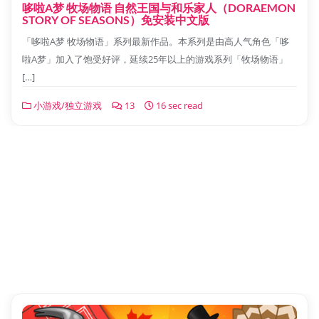
哆啦A梦 牧场物语 自然王国与和乐家人（DORAEMON
STORY OF SEASONS）免安装中文版
「哆啦A梦 牧场物语」系列最新作品。本系列是由高人气角色「哆
啦A梦」加入了饱受好评，延续25年以上的游戏系列「牧场物语」
[…]
小游戏/独立游戏
13
16 sec read