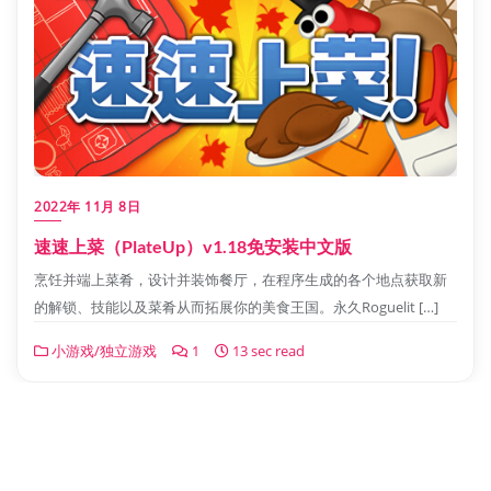
2022年 11月 8日
速速上菜（PlateUp）v1.18免安装中文版
烹饪并端上菜肴，设计并装饰餐厅，在程序生成的各个地点获取新
的解锁、技能以及菜肴从而拓展你的美食王国。永久Roguelit […]
小游戏/独立游戏
1
13 sec read