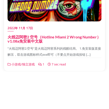
2022年 11月 17日
火线迈阿密2 空号（Hotline Miami 2 Wrong Number）
v1.08a免安装中文版
“火线迈阿密2:空号”是火线迈阿密系列的残酷结局。 1.免安装版直接
解压，双击游戏图标样式exe即可（不要点开始游戏按钮 […]
小游戏/独立游戏
1
7 sec read