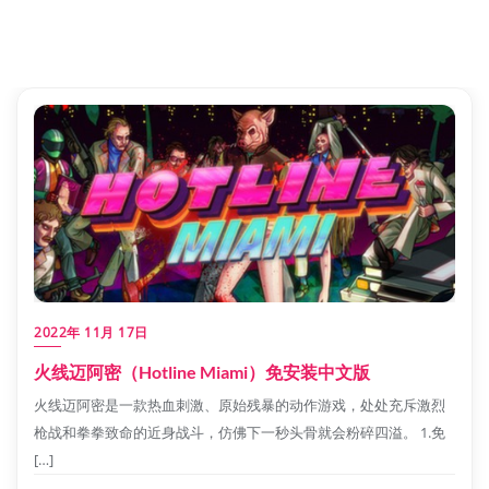
2022年 11月 17日
火线迈阿密（Hotline Miami）免安装中文版
火线迈阿密是一款热血刺激、原始残暴的动作游戏，处处充斥激烈
枪战和拳拳致命的近身战斗，仿佛下一秒头骨就会粉碎四溢。 1.免
[…]