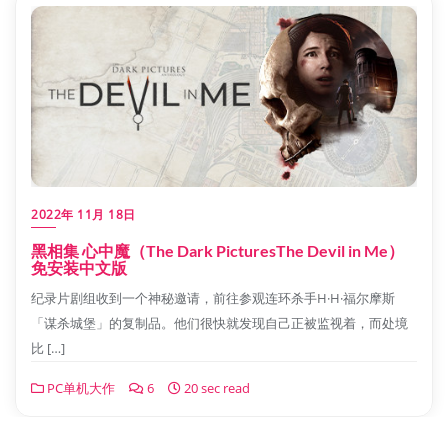
2022年 11月 18日
黑相集 心中魔（The Dark PicturesThe Devil in Me）
免安装中文版
纪录片剧组收到一个神秘邀请，前往参观连环杀手H·H·福尔摩斯
「谋杀城堡」的复制品。他们很快就发现自己正被监视着，而处境
比 […]
PC单机大作
6
20 sec read