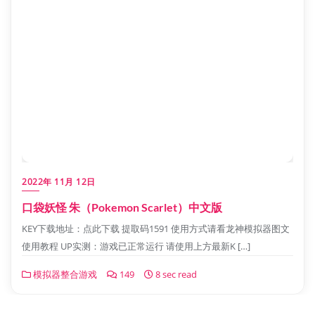
模拟器整合游戏
149
8 sec read