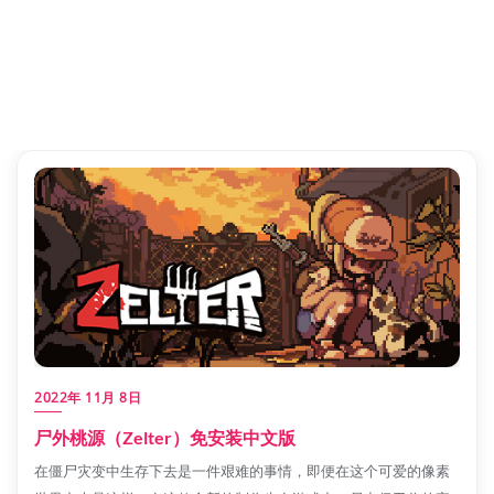
2022年 11月 8日
尸外桃源（Zelter）免安装中文版
在僵尸灾变中生存下去是一件艰难的事情，即便在这个可爱的像素