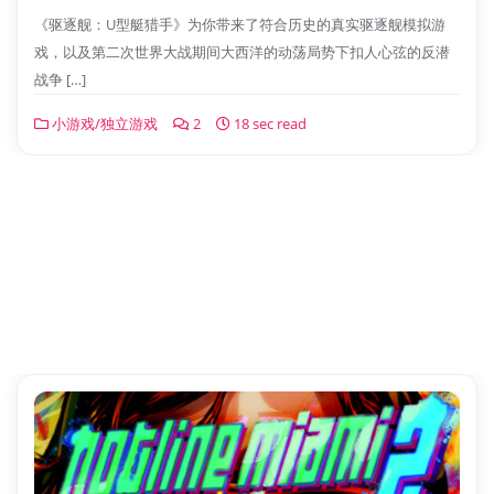
《驱逐舰：U型艇猎手》为你带来了符合历史的真实驱逐舰模拟游
戏，以及第二次世界大战期间大西洋的动荡局势下扣人心弦的反潜
战争 […]
小游戏/独立游戏
2
18 sec read