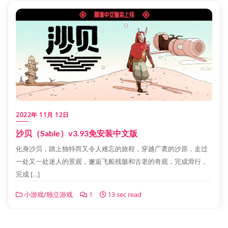
2022年 11月 12日
沙贝（Sable）v3.93免安装中文版
化身沙贝，踏上独特而又令人难忘的旅程，穿越广袤的沙原，走过
一处又一处迷人的景观，邂逅飞船残骸和古老的奇观，完成滑行，
完成 […]
小游戏/独立游戏
1
13 sec read