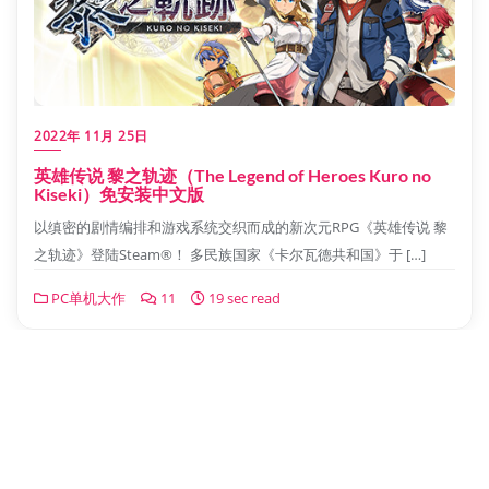
2022年 11月 25日
英雄传说 黎之轨迹（The Legend of Heroes Kuro no
Kiseki）免安装中文版
以缜密的剧情编排和游戏系统交织而成的新次元RPG《英雄传说 黎
之轨迹》登陆Steam®！ 多民族国家《卡尔瓦德共和国》于 […]
PC单机大作
11
19 sec read