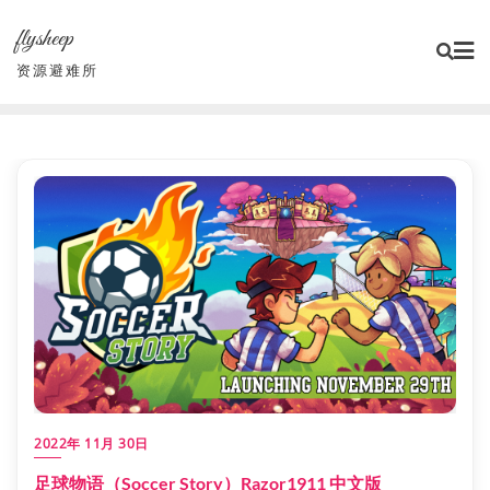
Skip
flysheep
to
content
资源避难所
2022年 11月 30日
足球物语（Soccer Story）Razor1911 中文版