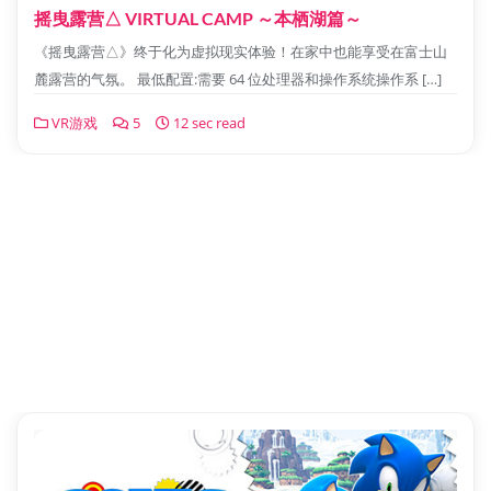
摇曳露营△ VIRTUAL CAMP ～本栖湖篇～
《摇曳露营△》终于化为虚拟现实体验！在家中也能享受在富士山
麓露营的气氛。 最低配置:需要 64 位处理器和操作系统操作系 […]
VR游戏
5
12 sec read