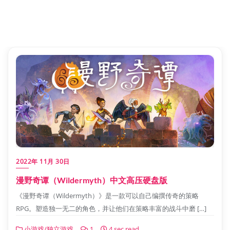
2022年 11月 30日
漫野奇谭（Wildermyth）中文高压硬盘版
《漫野奇谭（Wildermyth）》是一款可以自己编撰传奇的策略
RPG。塑造独一无二的角色，并让他们在策略丰富的战斗中磨 […]
小游戏/独立游戏
1
4 sec read