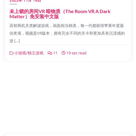
2022年 11月 18日
未上锁的房间VR 暗物质（The Room VR A Dark
Matter）免安装中文版
高智商机关类解谜游戏，画面相当精美，每一代都获得苹果年度最
佳奖项，视频是VR版本，拥有完全不同的关卡和更加具有沉浸感的
游 […]
小游戏/独立游戏
11
19 sec read