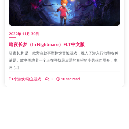
2022年 11月 30日
暗夜长梦（In Nightmare）FLT中文版
暗夜长梦 是一款旁白叙事型惊悚冒险游戏，融入了潜入行动和各种
谜题。故事围绕着一个正在寻找最后爱的希望的小男孩而展开，主
角 […]
小游戏/独立游戏
3
10 sec read