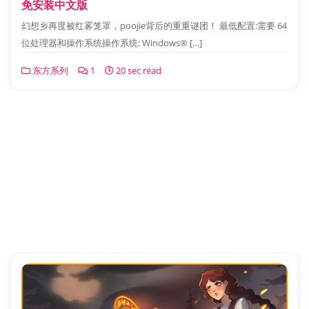
免安装中文版
幻想乡再度被红雾笼罩，poojie背后的重重谜团！ 最低配置:需要 64
位处理器和操作系统操作系统: Windows® […]
东方系列
1
20 sec read