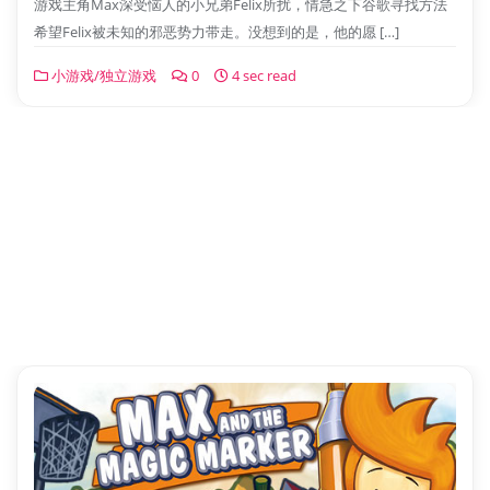
游戏主角Max深受恼人的小兄弟Felix所扰，情急之下谷歌寻找方法
希望Felix被未知的邪恶势力带走。没想到的是，他的愿 […]
小游戏/独立游戏
0
4 sec read