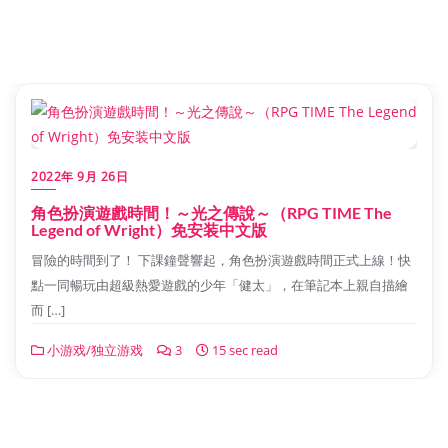
2022年 9月 26日
角色扮演遊戲時間！～光之傳說～（RPG TIME The
Legend of Wright）免安装中文版
冒險的時間到了！ 下課鐘聲響起，角色扮演遊戲時間正式上線！快
點一同暢玩由超級熱愛遊戲的少年「健太」，在筆記本上親自描繪
而 […]
小游戏/独立游戏
3
15 sec read