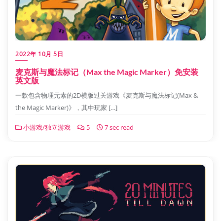
2022年 10月 5日
麦克斯与魔法标记（Max the Magic Marker）免安装
英文版
一款包含物理元素的2D横版过关游戏《麦克斯与魔法标记(Max &
the Magic Marker)》，其中玩家 […]
小游戏/独立游戏
5
7 sec read