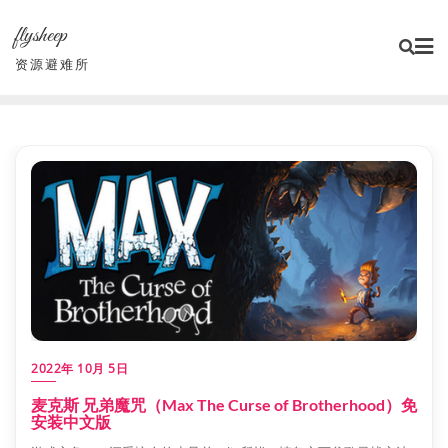
Skip
flysheep
to
content
资源避难所
2022年 10月 5日
麦克斯 兄弟魔咒（Max The Curse of Brotherhood）免
安装中文版