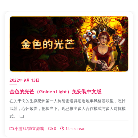
2022年 9月 13日
金色的光芒（Golden Light）免安装中文版
在关于肉的生存恐怖第一人称射击道具追逐地牢风格游戏里，吃掉
武器，心怀敬畏，把握当下。现已推出多人合作模式与多人对抗模
式。 […]
小游戏/独立游戏
0
14 sec read