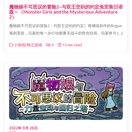
魔物娘不可思议的冒险2~与双王交织的约定免安装日语
版～（Monster Girls and the Mysterious Adventure
2）
魔物娘不可思议的冒险2：与双王交织的约定》将继续前作的Rogue
规则系统，玩家的每一步行动都事关战斗的胜负结局，玩家将与 […]
小游戏/独立游戏
0
13 sec read
2022年 9月 26日