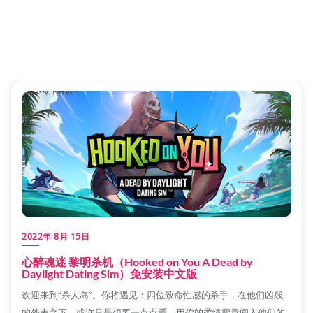
2022年 8月 15日
心醉魂迷 黎明杀机（Hooked on You A Dead by
Daylight Dating Sim）免安装中文版
欢迎来到“杀人岛”。你将遇见：四位致命性感的杀手，在他们凶残
的外表之下，或许只是想要一点点爱。用你的柔情蜜意闯入他们的