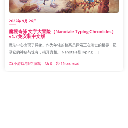
2022年 9月 26日
魔境奇缘 文字大冒险（Nanotale Typing Chronicles）
v1.7免安装中文版
魔法中心出现了异象。作为年轻的档案员探索正在消亡的世界，记
录它的神秘与惊奇，揭开真相。 Nanotale是Typing […]
小游戏/独立游戏
0
15 sec read