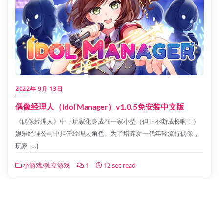
2022年 9月 13日
偶像经理人（Idol Manager）v1.0.5免安装中文版
《偶像经理人》中，玩家化身成在一家小型（但正不断成长啊！）
娱乐经理公司中担任经理人角色。为了培养新一代年轻流行偶像，
玩家 […]
小游戏/独立游戏
1
12 sec read