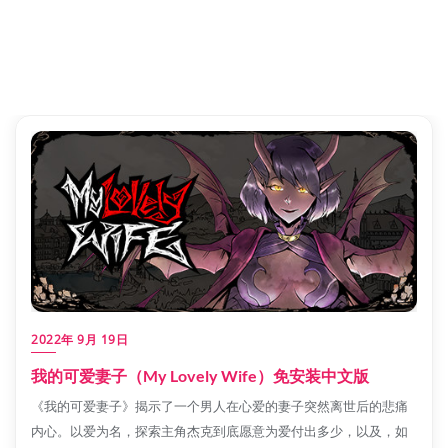
2022年 9月 19日
我的可爱妻子（My Lovely Wife）免安装中文版
《我的可爱妻子》揭示了一个男人在心爱的妻子突然离世后的悲痛
内心。以爱为名，探索主角杰克到底愿意为爱付出多少，以及，如