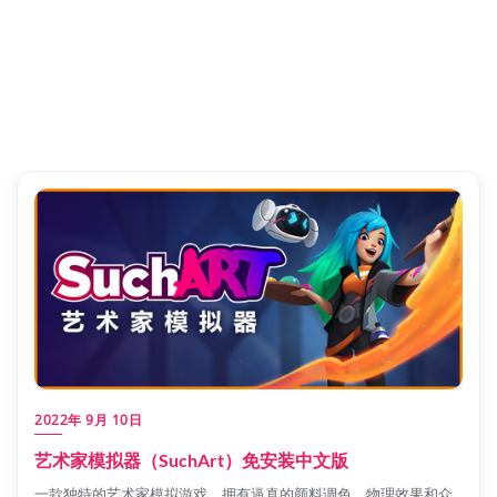
2022年 9月 10日
艺术家模拟器（SuchArt）免安装中文版
一款独特的艺术家模拟游戏，拥有逼真的颜料调色、物理效果和众