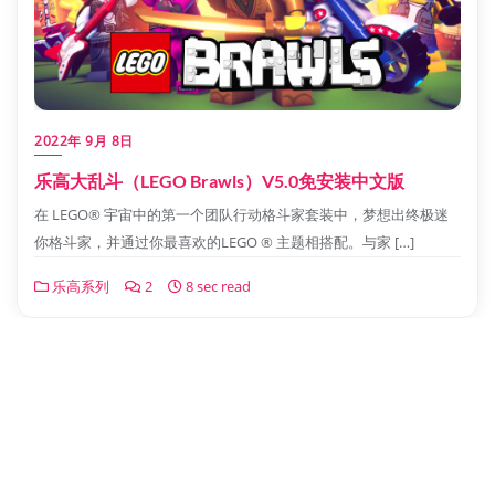
2022年 9月 8日
乐高大乱斗（LEGO Brawls）V5.0免安装中文版
在 LEGO® 宇宙中的第一个团队行动格斗家套装中，梦想出终极迷
你格斗家，并通过你最喜欢的LEGO ® 主题相搭配。与家 […]
乐高系列
2
8 sec read