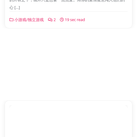
心 […]
小游戏/独立游戏
2
19 sec read