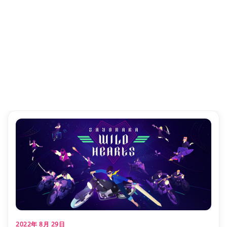
2022年 8月 29日