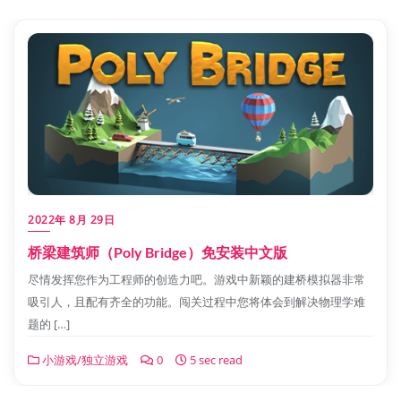
2022年 8月 29日
桥梁建筑师（Poly Bridge）免安装中文版
尽情发挥您作为工程师的创造力吧。游戏中新颖的建桥模拟器非常
吸引人，且配有齐全的功能。闯关过程中您将体会到解决物理学难
题的 […]
小游戏/独立游戏
0
5 sec read