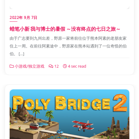
2022年 9月 7日
蜡笔小新 我与博士的暑假 ～没有终点的七日之旅～
由于广志要到九州出差，野原一家将前往位于熊本阿素的老朋友家
住上一周。在前往阿素途中，野原家在熊本站遇到了一位奇怪的伯
伯。 […]
小游戏/独立游戏
12
4 sec read