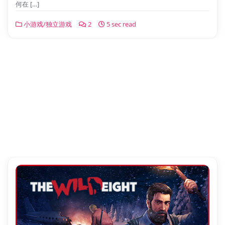
何在 […]
小游戏/独立游戏
2
5 sec read