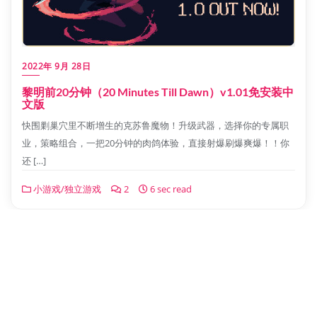
2022年 9月 28日
黎明前20分钟（20 Minutes Till Dawn）v1.01免安装中
文版
快围剿巢穴里不断增生的克苏鲁魔物！升级武器，选择你的专属职
业，策略组合，一把20分钟的肉鸽体验，直接射爆刷爆爽爆！！你
还 […]
小游戏/独立游戏
2
6 sec read