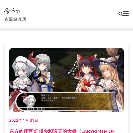
Skip
flysheep
to
content
资源避难所
2022年 1月 31日
东方的迷宫 幻想乡和通天的大树（LABYRINTH OF