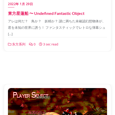
2022年 1月 29日
東方星蓮船 〜 Undefined Fantastic Object
アレは何だ？ 鳥か？ 妖精か？ 謎に満ちた未確認幻想物体が、
君を未知の世界に誘う！ ファンタスティックでレトロな弾幕シュ
[…]
东方系列
0
3 sec read