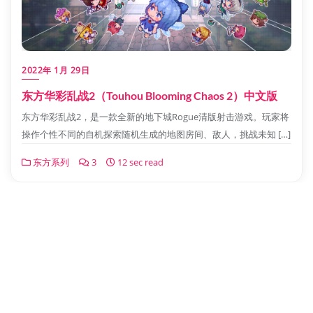
2022年 1月 29日
东方华彩乱战2（Touhou Blooming Chaos 2）中文版
东方华彩乱战2，是一款全新的地下城Rogue清版射击游戏。玩家将
操作个性不同的自机探索随机生成的地图房间、敌人，挑战未知 […]
东方系列
3
12 sec read