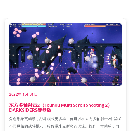
2022年 1月 31日
东方多轴射击2（Touhou Multi Scroll Shooting 2）
DARKSiDERS硬盘版
角色形象更精致，战斗模式更多样，你可以在东方多轴射击2中尝试
不同风格的战斗模式，给你带来更新奇的玩法。操作非常简单，而