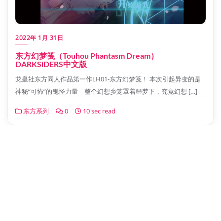
2022年 1月 31日
东方幻梦笺（Touhou Phantasm Dream）
DARKSiDERS中文版
龙皇社东方同人作品第一作LH01-东方幻梦笺！ 本次引起异变的是
神秘“可怖”的鬼怪力量—整个幻想乡笼罩着噩梦下，究竟幻想 […]
东方系列
0
10 sec read