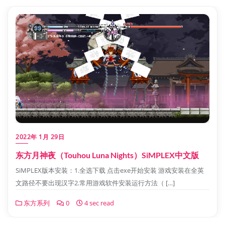
2022年 1月 29日
东方月神夜（Touhou Luna Nights）SiMPLEX中文版
SiMPLEX版本安装：1.全选下载 点击exe开始安装 游戏安装在全英
文路径不要出现汉字2.常用游戏软件安装运行方法（ […]
东方系列
0
4 sec read