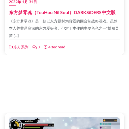
2022年 1月 31日
东方梦零魂（TouHou Nil Soul）DARKSiDERS中文版
《东方梦零魂》是一款以东方题材为背景的回合制战略游戏。虽然
本人并非是资深的东方爱好者。但对于本作的主要角色之一“博丽灵
梦 […]
东方系列
0
4 sec read