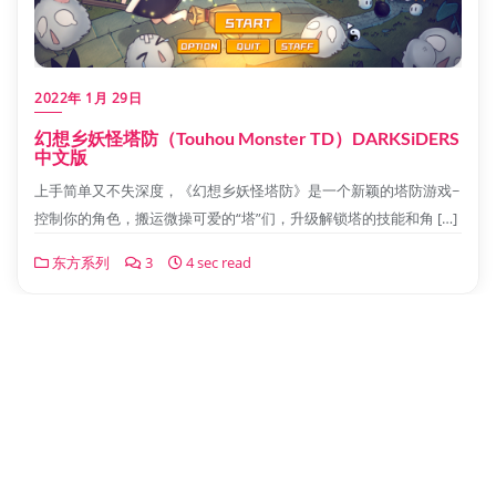
2022年 1月 29日
幻想乡妖怪塔防（Touhou Monster TD）DARKSiDERS
中文版
上手简单又不失深度，《幻想乡妖怪塔防》是一个新颖的塔防游戏~
控制你的角色，搬运微操可爱的“塔”们，升级解锁塔的技能和角 […]
东方系列
3
4 sec read