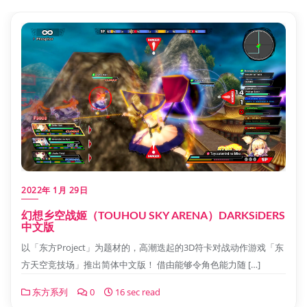
2022年 1月 29日
幻想乡空战姬（TOUHOU SKY ARENA）DARKSiDERS
中文版
以「东方Project」为题材的，高潮迭起的3D符卡对战动作游戏「东
方天空竞技场」推出简体中文版！ 借由能够令角色能力随 […]
东方系列
0
16 sec read