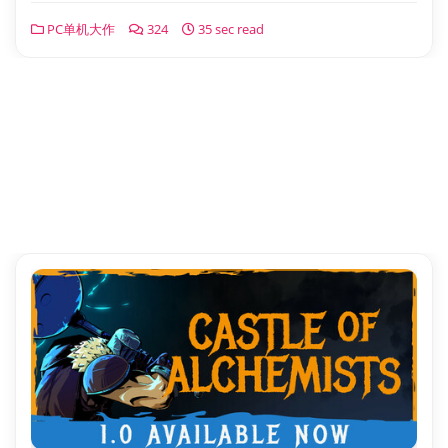
PC单机大作
324
35 sec read