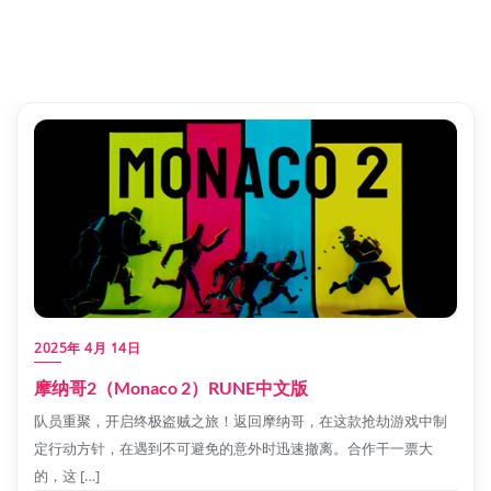
2025年 4月 14日
摩纳哥2（Monaco 2）RUNE中文版
队员重聚，开启终极盗贼之旅！返回摩纳哥，在这款抢劫游戏中制
定行动方针，在遇到不可避免的意外时迅速撤离。合作干一票大
的，这 […]