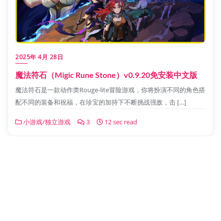
2025年 4月 28日
魔法符石（Migic Rune Stone）v0.9.20免安装中文版
魔法符石是一款动作类Rouge-lite冒险游戏，你将扮演不同的角色搭
配不同的装备和祝福，在珍宝的加持下不断挑战强敌，击 […]
小游戏/独立游戏
3
12 sec read