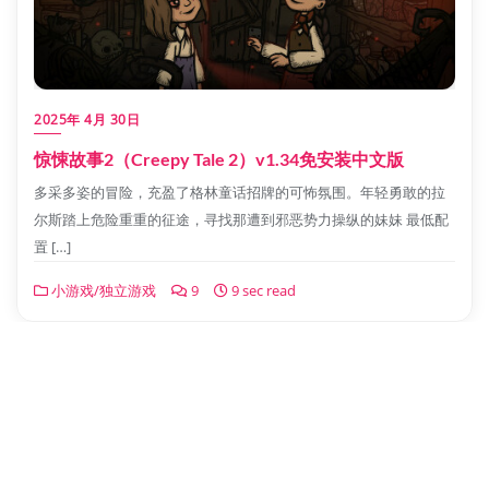
2025年 4月 30日
惊悚故事2（Creepy Tale 2）v1.34免安装中文版
多采多姿的冒险，充盈了格林童话招牌的可怖氛围。年轻勇敢的拉
尔斯踏上危险重重的征途，寻找那遭到邪恶势力操纵的妹妹 最低配
置 […]
小游戏/独立游戏
9
9 sec read