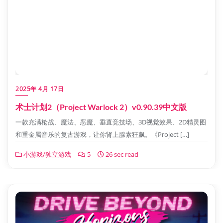
2025年 4月 17日
术士计划2（Project Warlock 2）v0.90.39中文版
一款充满枪战、魔法、恶魔、垂直竞技场、3D视觉效果、2D精灵图
和重金属音乐的复古游戏，让你肾上腺素狂飙。《Project […]
小游戏/独立游戏
5
26 sec read