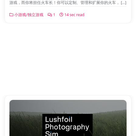
游戏，而你将担任火车长！你可以定制、管理和扩展你的火车， […]
小游戏/独立游戏
1
14 sec read