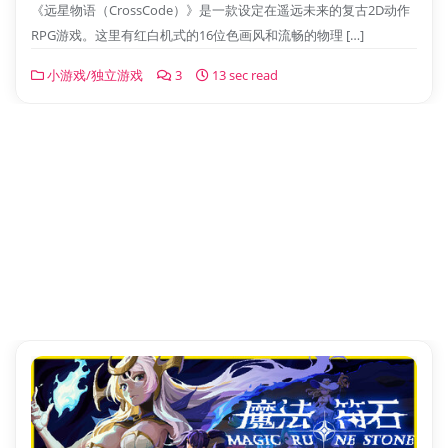
《远星物语（CrossCode）》是一款设定在遥远未来的复古2D动作
RPG游戏。这里有红白机式的16位色画风和流畅的物理 […]
小游戏/独立游戏
3
13 sec read