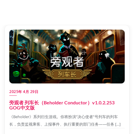
2025年 4月 29日
旁观者 列车长（Beholder Conductor）v1.0.2.253
GOG中文版
《Beholder》系列衍生游戏。你将扮演“决心使者”号列车的列车
长，负责监视乘客、上报事件、执行重要的部门任务——任务 […]