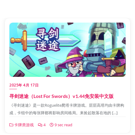
2025年 4月 17日
寻剑迷途（Lost For Swords）v1.44免安装中文版
《寻剑迷途》是一款Roguelite爬塔卡牌游戏。层层高塔均由卡牌构
成，卡组中的每张牌都将影响房间格局。来捡起散落在地的 […]
卡牌类游戏
4
9 sec read