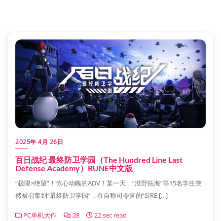
2025年 4月 26日
百日战纪 最终防卫学园（The Hundred Line Last
Defense Academy）RUNE中文版
“极限×绝望”！惊心动魄的ADV！某一天，“澄野拓海”等15名学生突
然被召集到“最终防卫学园”，在自称司令官的“SIRE […]
PC单机大作
28
22 sec read