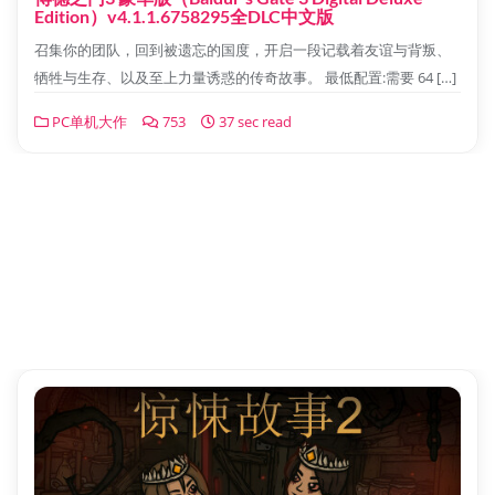
Edition）v4.1.1.6758295全DLC中文版
召集你的团队，回到被遗忘的国度，开启一段记载着友谊与背叛、
牺牲与生存、以及至上力量诱惑的传奇故事。 最低配置:需要 64 […]
PC单机大作
753
37 sec read