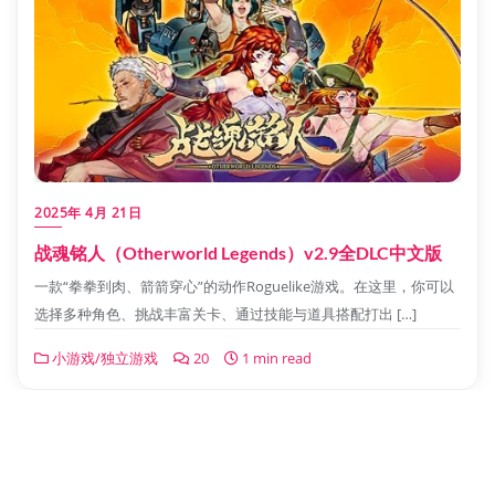
2025年 4月 21日
战魂铭人（Otherworld Legends）v2.9全DLC中文版
一款“拳拳到肉、箭箭穿心”的动作Roguelike游戏。在这里，你可以
选择多种角色、挑战丰富关卡、通过技能与道具搭配打出 […]
小游戏/独立游戏
20
1 min read