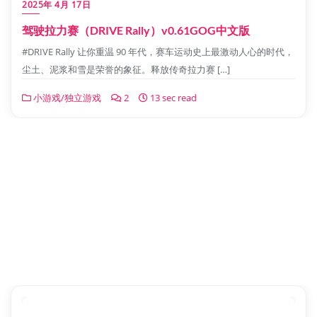
2025年 4月 17日
驾驶拉力赛（DRIVE Rally）v0.61GOG中文版
#DRIVE Rally 让你重温 90 年代，赛车运动史上最激动人心的时代，
尘土、泥浆和雪是荣誉的象征。释放传奇拉力赛 […]
小游戏/独立游戏
2
13 sec read