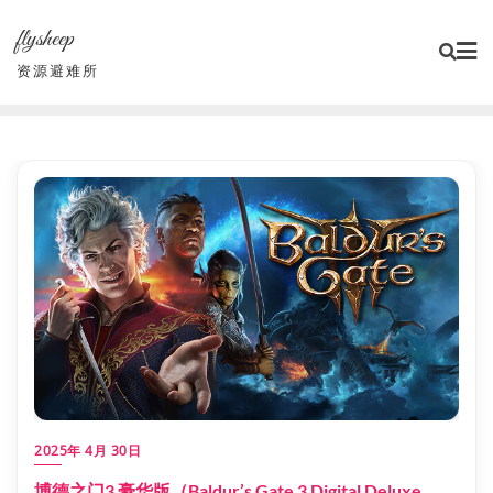
Skip
flysheep
to
content
资源避难所
2025年 4月 30日
博德之门3 豪华版（Baldur’s Gate 3 Digital Deluxe