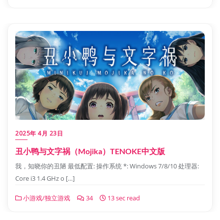
2025年 4月 23日
丑小鸭与文字祸（Mojika）TENOKE中文版
我，知晓你的丑陋 最低配置: 操作系统 *: Windows 7/8/10 处理器:
Core i3 1.4 GHz o […]
小游戏/独立游戏
34
13 sec read