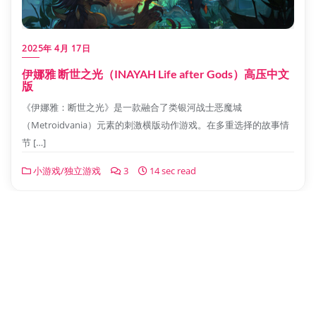
2025年 4月 17日
伊娜雅 断世之光（INAYAH Life after Gods）高压中文
版
《伊娜雅：断世之光》是一款融合了类银河战士恶魔城
（Metroidvania）元素的刺激横版动作游戏。在多重选择的故事情
节 […]
小游戏/独立游戏
3
14 sec read