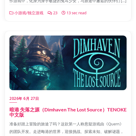
作游戏中，化身为身手敏捷的兔耳少女，与旅途中邂逅的伙伴们 […]
小游戏/独立游戏
23
13 sec read
2026年 6月 27日
暗港 失落之源（Dimhaven The Lost Source）TENOKE
中文版
准备好踏上冒险的旅途了吗？这款第一人称悬疑游戏由《Quern》
的团队开发。走进晦港的世界，迎接挑战、探索未知、破解谜题，