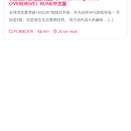
OVERDRIVE）RUNE中文版
全球浏览量突破143亿的“我独自升级，作为动作RPG游戏登场！ 开
始是E级。但是谁也无法预测结局。 强力动作战斗的趣味， […]
PC单机大作
641
20 sec read