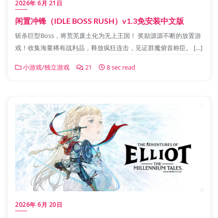
2026年 6月 21日
闲置冲锋（IDLE BOSS RUSH）v1.3免安装中文版
斩杀巨型Boss，将荒芜废土化为无上王国！ 奖励源源不断的放置游
戏！收集海量稀有战利品，释放疯狂连击，见证群魔俯首称臣。 […]
小游戏/独立游戏
21
8 sec read
2026年 6月 20日