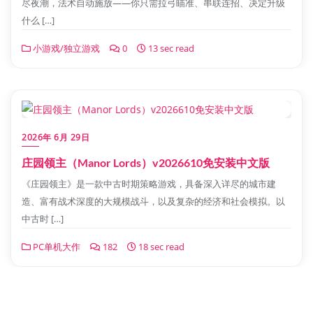
尽夜潮，法术自动施放——你只需拉弓瞄准、串联连招、决定升级
什么 […]
小游戏/独立游戏
0
13 sec read
2026年 6月 29日
庄园领主（Manor Lords）v2026610免安装中文版
《庄园领主》是一款中古时期策略游戏，具备深入详尽的城市建
造、富有战术深度的大规模战斗，以及复杂的经济和社会模拟。以
中古时 […]
PC单机大作
182
18 sec read