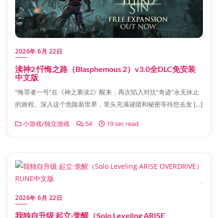
2026年 6月 22日
渎神2 忏悔之路（Blasphemous 2）v3.0全DLC免安装
中文版
“悔罪者一号”在《神之亵渎2》醒来，再次陷入对抗“奇迹”永无休止
的旅程。深入这个危险新世界，里头充满谜团和秘密等待您去发 […]
小游戏/独立游戏
54
19 sec read
2026年 6月 22日
我独自升级 起立·觉醒（Solo Leveling ARISE