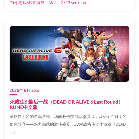
小游戏/独立游戏
4
13 sec read
2026年 6月 26日
死或生6 最后一战（DEAD OR ALIVE 6 Last Round）
RUNE中文版
策略性十足的游戏系统、华丽必杀技与动态演出，以及个性鲜明的
角色阵容——魅力满载的激斗盛宴，3D对战格斗动作游戏《DEAD
[…]