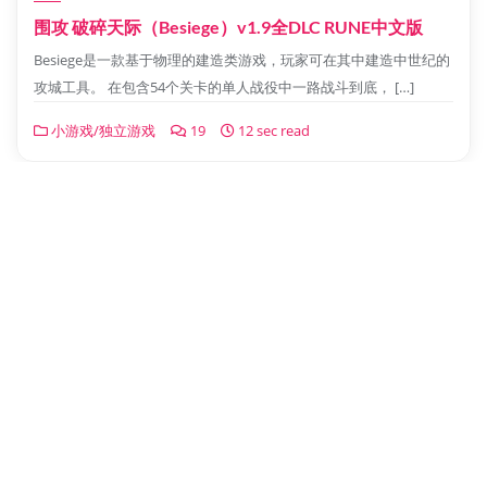
围攻 破碎天际（Besiege）v1.9全DLC RUNE中文版
Besiege是一款基于物理的建造类游戏，玩家可在其中建造中世纪的
攻城工具。 在包含54个关卡的单人战役中一路战斗到底， […]
小游戏/独立游戏
19
12 sec read