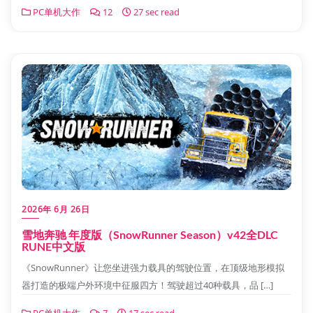
PC单机大作
12
27 sec read
2026年 6月 26日
雪地奔驰 年度版（SnowRunner Season）v42全DLC
RUNE中文版
《SnowRunner》让您坐进强力载具的驾驶位置，在顶级地形模拟
器打造的极端户外环境中征服四方！驾驶超过40种载具，品 […]