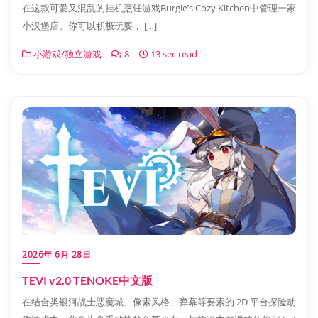
在这款可爱又混乱的挂机烹饪游戏Burgie’s Cozy Kitchen中管理一家
小汉堡店。你可以积极玩耍， […]
小游戏/独立游戏
8
13 sec read
2026年 6月 28日
TEVI v2.0 TENOKE中文版
在结合类银河战士恶魔城、像素风格、弹幕等要素的 2D 平台探险动