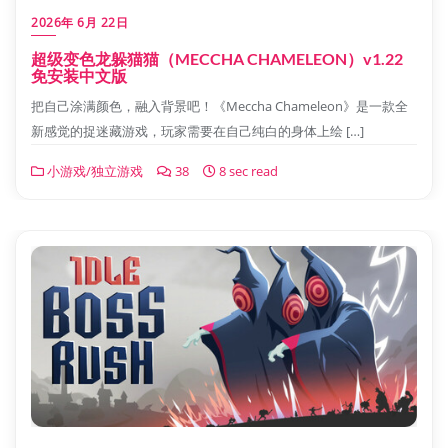
2026年 6月 22日
超级变色龙躲猫猫（MECCHA CHAMELEON）v1.22
免安装中文版
把自己涂满颜色，融入背景吧！《Meccha Chameleon》是一款全
新感觉的捉迷藏游戏，玩家需要在自己纯白的身体上绘 […]
小游戏/独立游戏
38
8 sec read