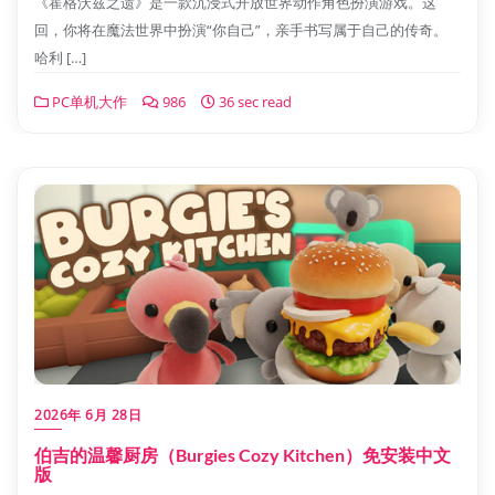
《霍格沃兹之遗》是一款沉浸式开放世界动作角色扮演游戏。这
回，你将在魔法世界中扮演“你自己”，亲手书写属于自己的传奇。
哈利 […]
PC单机大作
986
36 sec read
2026年 6月 28日
伯吉的温馨厨房（Burgies Cozy Kitchen）免安装中文
版