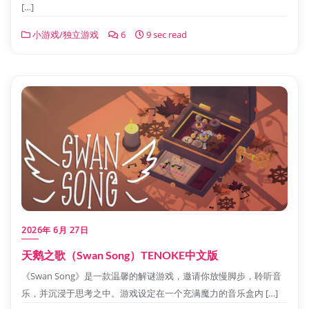
[…]
小游戏/独立游戏
6
9 sec read
2026年 6月 27日
天鹅之歌（Swan Song）TENOKE中文版
《Swan Song》是一款温馨的解谜游戏，邀请你放慢脚步，聆听音
乐，并沉浸于思考之中。游戏设定在一个充满魔力的音乐盒内 […]