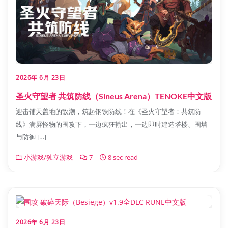
2026年 6月 23日
圣火守望者 共筑防线（Sineus Arena）TENOKE中文版
迎击铺天盖地的敌潮，筑起钢铁防线！在《圣火守望者：共筑防
线》满屏怪物的围攻下，一边疯狂输出，一边即时建造塔楼、围墙
与防御 […]
小游戏/独立游戏
7
8 sec read
2026年 6月 23日