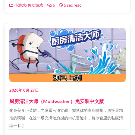
小游戏/独立游戏
6
5 sec read
2026年 6月 27日
厨房清洁大师（Moldwasher）免安装中文版
化身美食小英雄，向发霉污渍宣战！握紧你的高压喷枪，切换最精
准的喷嘴，在这一场充满治愈感的街机冒险中，将冰箱里的黏腻污
垢一 […]