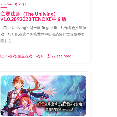
2025年 9月 29日
亡灵法师（The Unliving）
v1.0.2892023 TENOKE中文版
《The Unliving》是一款 Rogue-lite 动作角色扮演游
戏，您可以在这个黑暗世界中扮演恐怖的亡灵巫师唤
醒 […]
小游戏/独立游戏
6
22 sec read