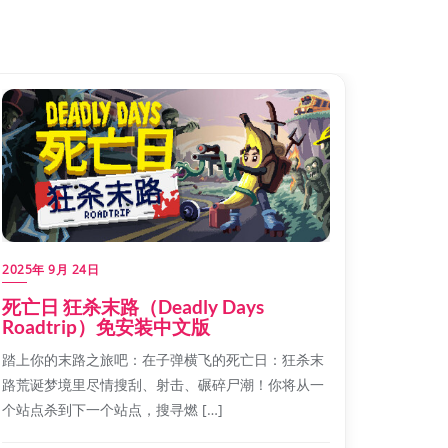
2025年 9月 24日
死亡日 狂杀末路（Deadly Days
Roadtrip）免安装中文版
踏上你的末路之旅吧：在子弹横飞的死亡日：狂杀末
路荒诞梦境里尽情搜刮、射击、碾碎尸潮！你将从一
个站点杀到下一个站点，搜寻燃 […]