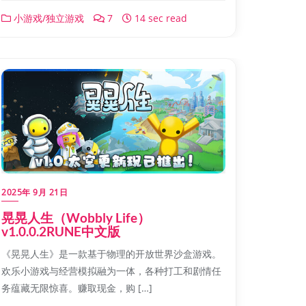
小游戏/独立游戏
7
14 sec read
2025年 9月 21日
晃晃人生（Wobbly Life）
v1.0.0.2RUNE中文版
《晃晃人生》是一款基于物理的开放世界沙盒游戏。
欢乐小游戏与经营模拟融为一体，各种打工和剧情任
务蕴藏无限惊喜。赚取现金，购 […]