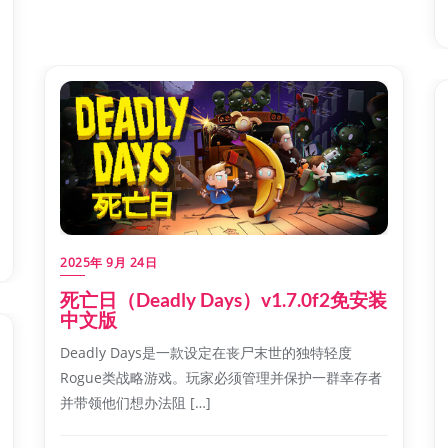
2025年 9月 24日
死亡日（Deadly Days）v1.7.0f2免安装
中文版
Deadly Days是一款设定在丧尸末世的独特轻度
Rogue类战略游戏。玩家必须管理并保护一群幸存者
并带领他们想办法阻 […]