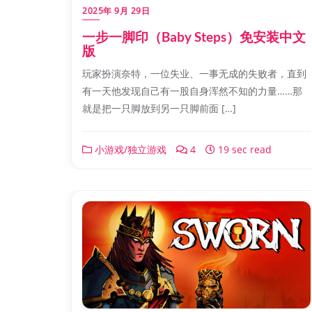
2025年 9月 29日
一步一脚印（Baby Steps）免安装中文
版
玩家扮演奈特，一位失业、一事无成的失败者，直到
有一天他发现自己有一股自身浑然不知的力量……那
就是把一只脚放到另一只脚前面 […]
小游戏/独立游戏
4
19 sec read