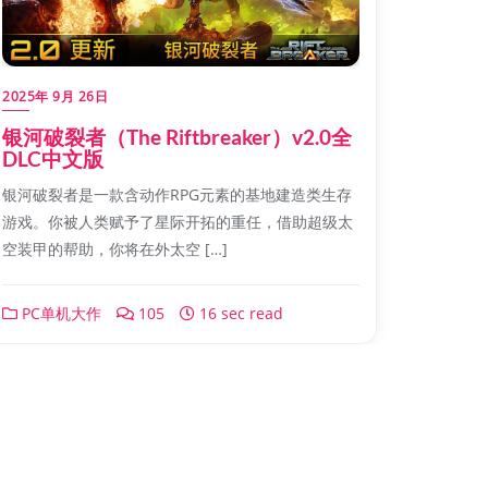
2025年 9月 26日
银河破裂者（The Riftbreaker）v2.0全
DLC中文版
银河破裂者是一款含动作RPG元素的基地建造类生存
游戏。你被人类赋予了星际开拓的重任，借助超级太
空装甲的帮助，你将在外太空 […]
PC单机大作
105
16 sec read