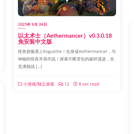
2025年 9月 24日
以太术士（Aethermancer）v0.3.0.18
免安装中文版
怪兽驯服遇上Roguelite！化身成Aethermancer，与
神秘的怪兽并肩作战！探索不断变化的破碎遗迹，在
充满挑战 […]
小游戏/独立游戏
12
8 sec read