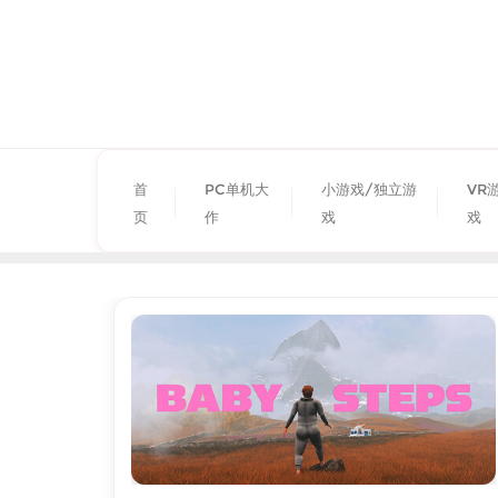
首
PC单机大
小游戏/独立游
VR
页
作
戏
戏