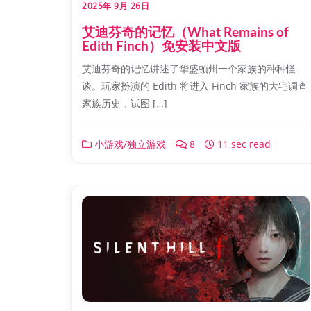
2025年 9月 26日
艾迪芬奇的记忆（What Remains of
Edith Finch）免安装中文版
艾迪芬奇的记忆讲述了华盛顿州一个家族的种种怪
谈。玩家扮演的 Edith 将进入 Finch 家族的大宅调查
家族历史，试图 […]
小游戏/独立游戏
8
11 sec read