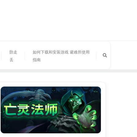
防走
如何下载和安装游戏 避难所使用
丢
指南