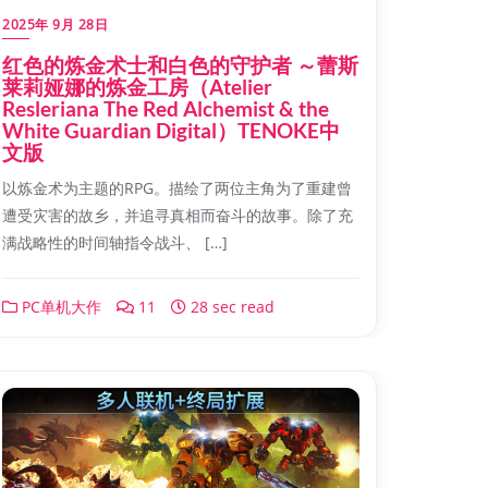
2025年 9月 28日
红色的炼金术士和白色的守护者 ～蕾斯
莱莉娅娜的炼金工房（Atelier
Resleriana The Red Alchemist & the
White Guardian Digital）TENOKE中
文版
以炼金术为主题的RPG。描绘了两位主角为了重建曾
遭受灾害的故乡，并追寻真相而奋斗的故事。除了充
满战略性的时间轴指令战斗、 […]
PC单机大作
11
28 sec read