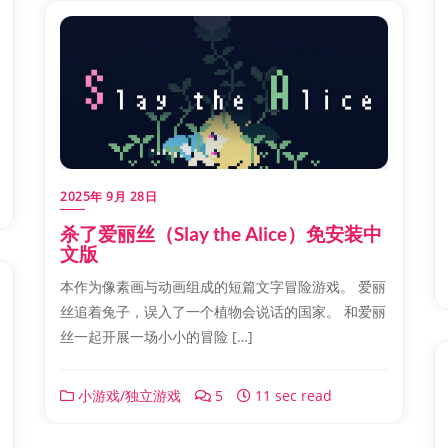
2025年 9月 28日
杀了爱丽丝（Slay the Alice）免安装中
文版
本作为像素画与动画组成的短篇文字冒险游戏。 爱丽
丝追着兔子，误入了一个植物会说话的国家。 和爱丽
丝一起开展一场小小的冒险 […]
小游戏/独立游戏
5
11 sec read