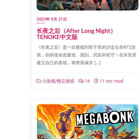
2025年 9月 21日
长夜之后（After Long Night）
TENOKE中文版
《长夜之后》是一款硬核到骨子里的沙盒生存RTS游
戏，你的使命是建造、搜刮、武装和死守！在末世里
建立自己的基地，将整座城市 […]
小游戏/独立游戏
14
11 sec read