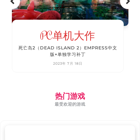
PC单机大作
龙之剑 觉醒（DRAGONSWORD
AWAKENING）RUNE中文版
2026年 7月 24日
热门游戏
最受欢迎的游戏