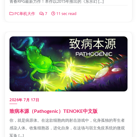
青春RPG最新力作！本作以2015年推出的《东亰幻 […]
PC单机大作
7
11 sec read
2026年 7月 17日
致病本源（Pathogenic）TENOKE中文版
你，就是病原体。在这款细胞肉鸽射击游戏中，化身孤独的寄生者
感染人体。收集细胞器，进化自身，在这场与宿主免疫系统的微观
军备 […]