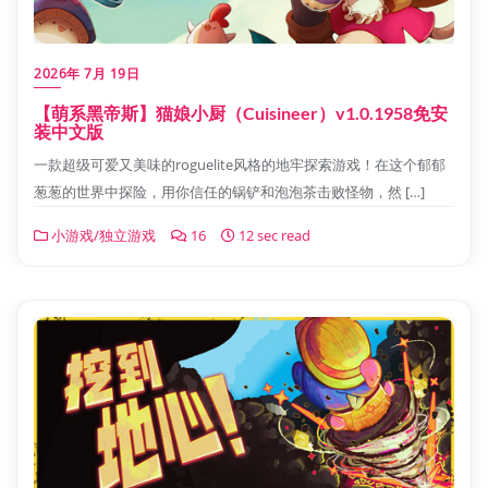
2026年 7月 19日
【萌系黑帝斯】猫娘小厨（Cuisineer）v1.0.1958免安
装中文版
一款超级可爱又美味的roguelite风格的地牢探索游戏！在这个郁郁
葱葱的世界中探险，用你信任的锅铲和泡泡茶击败怪物，然 […]
小游戏/独立游戏
16
12 sec read