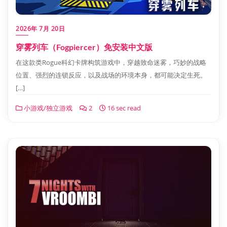
2026年 7月 20日
穿雾列车（Fogpiercer）免安装中文版
在这款类Rogue科幻卡牌构筑游戏中，穿越致命迷雾，巧妙的战略
位置、强烈的连锁反应，以及战场的环境本身，都可能决定生死。
[…]
小游戏/独立游戏
2
16 sec read