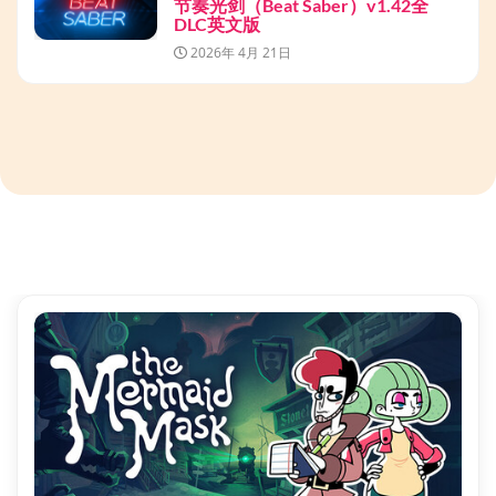
节奏光剑（Beat Saber）v1.42全
DLC英文版
2026年 4月 21日