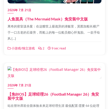
2026年 7月 21日
人鱼面具（The Mermaid Mask）免安装中文版
离奇的密室谋杀案：在这艘世上最诡异的潜艇里，莫图加船长横尸
于一口古老的石釜旁，而船上的每一位船员都心怀鬼胎。 一款手绘
风 […]
小游戏/独立游戏
2
9 sec read
2026年 7月 21日
【免BIOS】足球经理26（Football Manager 26）免安
装中文版
站在替补席前全面体验未来足球经理生涯 最低配置:需要 64 位处理