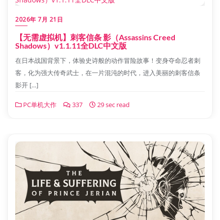
2026年 7月 21日
【无需虚拟机】刺客信条 影（Assassins Creed
Shadows）v1.1.11全DLC中文版
在日本战国背景下，体验史诗般的动作冒险故事！变身夺命忍者刺
客，化为强大传奇武士，在一片混沌的时代，进入美丽的刺客信条
影开 […]
PC单机大作
337
29 sec read