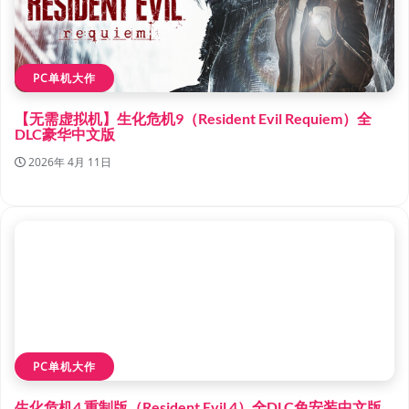
PC单机大作
【无需虚拟机】生化危机9（Resident Evil Requiem）全
DLC豪华中文版
2026年 4月 11日
PC单机大作
生化危机4 重制版（Resident Evil 4）全DLC免安装中文版