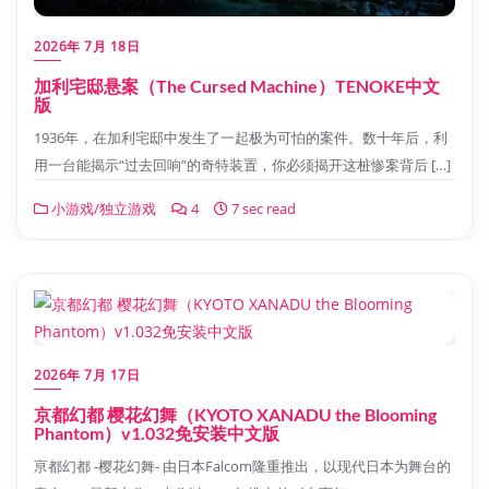
2026年 7月 18日
加利宅邸悬案（The Cursed Machine）TENOKE中文
版
1936年，在加利宅邸中发生了一起极为可怕的案件。数十年后，利
用一台能揭示“过去回响”的奇特装置，你必须揭开这桩惨案背后 […]
小游戏/独立游戏
4
7 sec read
2026年 7月 17日
京都幻都 樱花幻舞（KYOTO XANADU the Blooming
Phantom）v1.032免安装中文版
亰都幻都 -樱花幻舞- 由日本Falcom隆重推出，以现代日本为舞台的