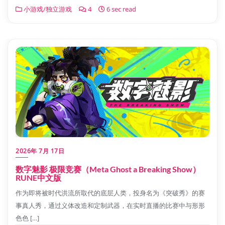
小游戏/独立游戏
4
6 sec read
2026年 7月 17日
数字魅影 极限竞赛（Meta Ghost a Breaking Show）
RUNE中文版
作为即将被时代洪流所取代的底层人类，投身名为《突破秀》的赛
事真人秀，通过义体改造和定制武器，在实时直播的比赛中与形形
色色 […]