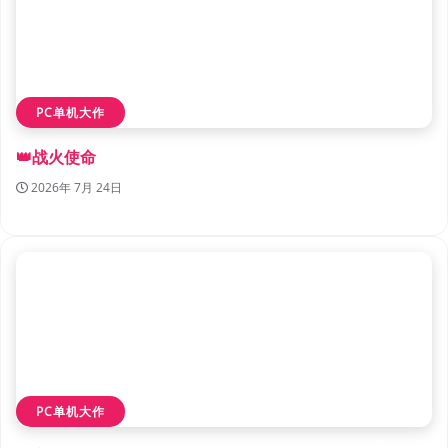
PC单机大作
👑战火使命
2026年 7月 24日
PC单机大作