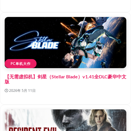
PC单机大作
【无需虚拟机】剑星（Stellar Blade）v1.41全DLC豪华中文
版
2026年 5月 11日