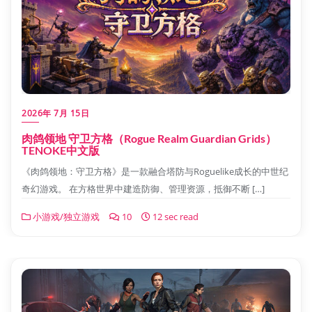
2026年 7月 15日
肉鸽领地 守卫方格（Rogue Realm Guardian Grids）
TENOKE中文版
《肉鸽领地：守卫方格》是一款融合塔防与Roguelike成长的中世纪
奇幻游戏。 在方格世界中建造防御、管理资源，抵御不断 […]
小游戏/独立游戏
10
12 sec read