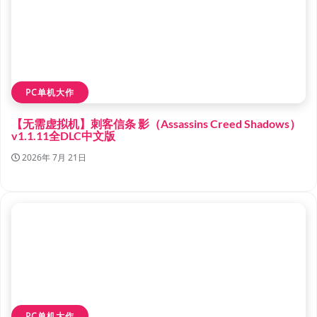
PC单机大作
【无需虚拟机】刺客信条 影（Assassins Creed Shadows）
v1.1.11全DLC中文版
2026年 7月 21日
PC单机大作