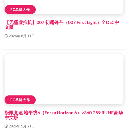
PC单机大作
【无需虚拟机】007 初露锋芒（007 First Light）全DLC中
文版
2026年 6月 11日
PC单机大作
极限竞速 地平线6（Forza Horizon 6）v360.259 RUNE豪华
中文版
2026年 5月 21日