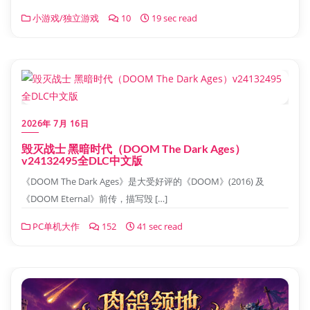
小游戏/独立游戏
10
19 sec read
2026年 7月 16日
毁灭战士 黑暗时代（DOOM The Dark Ages）
v24132495全DLC中文版
《DOOM The Dark Ages》是大受好评的《DOOM》(2016) 及
《DOOM Eternal》前传，描写毁 […]
PC单机大作
152
41 sec read