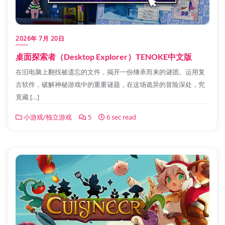
2026年 7月 20日
桌面探索者（Desktop Explorer）TENOKE中文版
在旧电脑上翻找被遗忘的文件，揭开一份继承而来的谜团。运用复
古软件，破解神秘游戏中的重重谜题，在这场诡异的冒险深处，究
竟藏 […]
小游戏/独立游戏
5
6 sec read