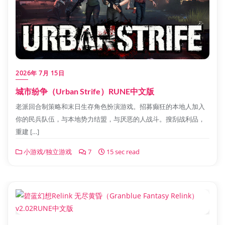
2026年 7月 15日
城市纷争（Urban Strife）RUNE中文版
老派回合制策略和末日生存角色扮演游戏。招募癫狂的本地人加入
你的民兵队伍，与本地势力结盟，与厌恶的人战斗。搜刮战利品，
重建 […]
小游戏/独立游戏
7
15 sec read