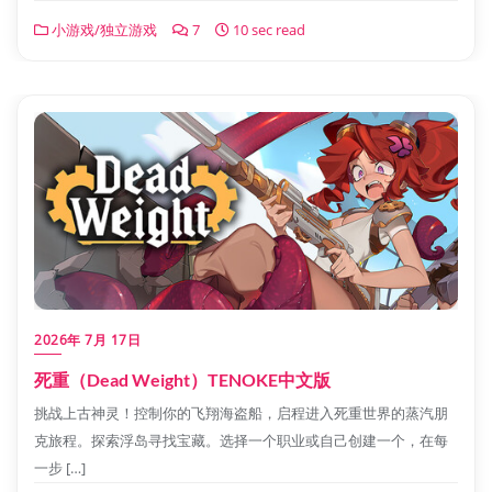
小游戏/独立游戏
7
10 sec read
2026年 7月 17日
死重（Dead Weight）TENOKE中文版
挑战上古神灵！控制你的飞翔海盗船，启程进入死重世界的蒸汽朋
克旅程。探索浮岛寻找宝藏。选择一个职业或自己创建一个，在每
一步 […]