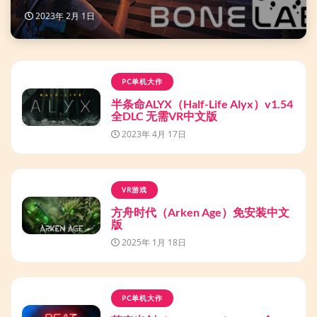
2023年 2月 1日
PC单机大作
半条命ALYX（Half-Life Alyx）v1.54
全DLC 无需VR中文版
2023年 4月 17日
VR游戏
方舟时代（Arken Age）免安装中文
版
2025年 1月 18日
PC单机大作