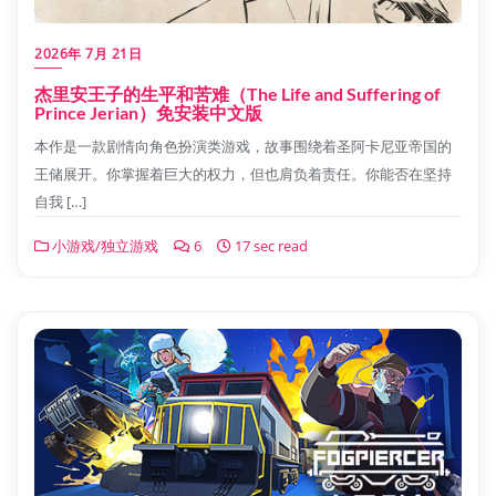
2026年 7月 21日
杰里安王子的生平和苦难（The Life and Suffering of
Prince Jerian）免安装中文版
本作是一款剧情向角色扮演类游戏，故事围绕着圣阿卡尼亚帝国的
王储展开。你掌握着巨大的权力，但也肩负着责任。你能否在坚持
自我 […]
小游戏/独立游戏
6
17 sec read