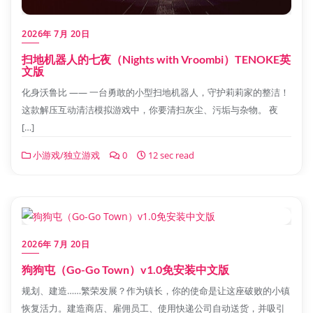
2026年 7月 20日
扫地机器人的七夜（Nights with Vroombi）TENOKE英
文版
化身沃鲁比 —— 一台勇敢的小型扫地机器人，守护莉莉家的整洁！
这款解压互动清洁模拟游戏中，你要清扫灰尘、污垢与杂物。 夜
[…]
小游戏/独立游戏
0
12 sec read
2026年 7月 20日
狗狗屯（Go-Go Town）v1.0免安装中文版
规划、建造……繁荣发展？作为镇长，你的使命是让这座破败的小镇
恢复活力。建造商店、雇佣员工、使用快递公司自动送货，并吸引