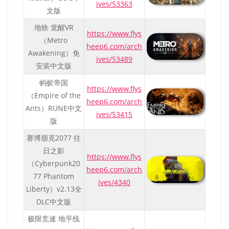
ives/53363
文版
地铁 觉醒VR
https://www.flys
（Metro
heep6.com/arch
Awakening）免
ives/53489
安装中文版
蚂蚁帝国
https://www.flys
（Empire of the
heep6.com/arch
Ants）RUNE中文
ives/53415
版
赛博朋克2077 往
日之影
https://www.flys
（Cyberpunk20
heep6.com/arch
77 Phantom
ives/4340
Liberty）v2.13全
DLC中文版
极限竞速 地平线