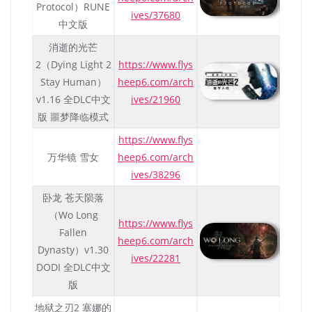
Protocol）RUNE
ives/37680
中文版
消逝的光芒
2（Dying Light 2
https://www.flys
Stay Human）
heep6.com/arch
v1.16 全DLC中文
ives/21960
版 噩梦降临模式
https://www.flys
万华镜 雪女
heep6.com/arch
ives/38296
卧龙 苍天陨落
（Wo Long
https://www.flys
Fallen
heep6.com/arch
Dynasty）v1.30
ives/22281
DODI 全DLC中文
版
地狱之刃2 塞娜的