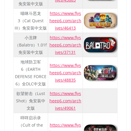
免安装中文版
喵咪斗恶龙
https://www.flys
3（Cat Quest
heep6.com/arch
III）免安装中文版
ives/46413
小丑牌
https://www.flys
（Balatro）1.01f
heep6.com/arch
免安装中文版
ives/37131
地球防卫军
https://www.flys
6（EARTH
heep6.com/arch
DEFENSE FORCE
ives/48835
6）全DLC中文版
欲望射击（Lust
https://www.flys
Shot）免安装中
heep6.com/arch
文版
ives/49061
咩咩启示录
（Cult of the
https://www.flys