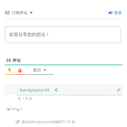
订阅评论
登录
38
评论
最旧
Randytaylor69
1 年 前
(๑•̀ㅂ•́)و✧
最后由Randytaylor69编辑于1 年 前