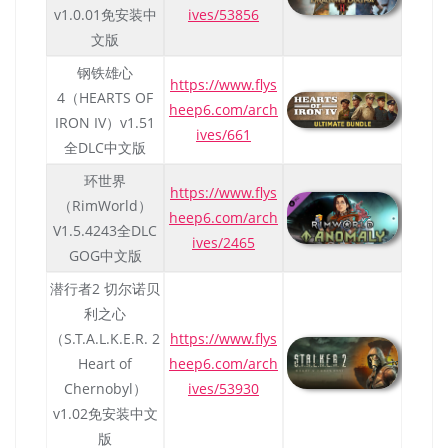
v1.0.01免安装中
ives/53856
文版
钢铁雄心
https://www.flys
4（HEARTS OF
heep6.com/arch
IRON IV）v1.51
ives/661
全DLC中文版
环世界
https://www.flys
（RimWorld）
heep6.com/arch
V1.5.4243全DLC
ives/2465
GOG中文版
潜行者2 切尔诺贝
利之心
（S.T.A.L.K.E.R. 2
https://www.flys
Heart of
heep6.com/arch
Chernobyl）
ives/53930
v1.02免安装中文
版