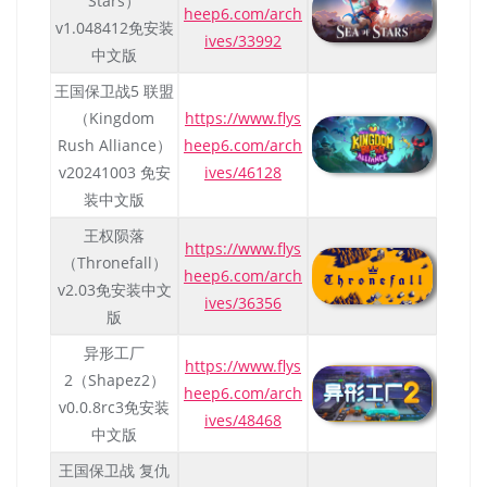
Stars）
heep6.com/arch
v1.048412免安装
ives/33992
中文版
王国保卫战5 联盟
（Kingdom
https://www.flys
Rush Alliance）
heep6.com/arch
v20241003 免安
ives/46128
装中文版
王权陨落
https://www.flys
（Thronefall）
heep6.com/arch
v2.03免安装中文
ives/36356
版
异形工厂
https://www.flys
2（Shapez2）
heep6.com/arch
v0.0.8rc3免安装
ives/48468
中文版
王国保卫战 复仇