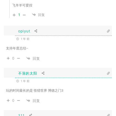
飞羊羊可爱捏
1
回复
opiyut
1 年 前
支持年度总结~
0
回复
不落的太阳
1 年 前
玩的时间最长的是 怪猎世界 博德之门3
0
回复
111