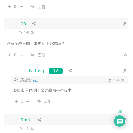
0
回复
00.
1 年 前
没有全战三国，能更新下版本吗？
0
回复
flysheep
作者
回复给
00.
1 年 前
D加密 只能到南蛮之战前一个版本
0
回复
38
Smile
1 年 前