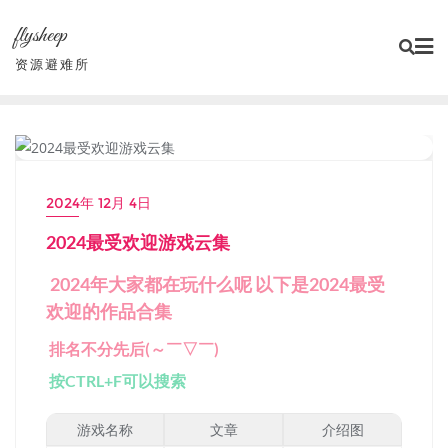
Skip
flysheep
to
content
资源避难所
PC单机大作
2024年 12月 4日
2024最受欢迎游戏云集
2024年大家都在玩什么呢 以下是2024最受
欢迎的作品合集
排名不分先后(～￣▽￣)
按CTRL+F可以搜索
游戏名称
文章
介绍图