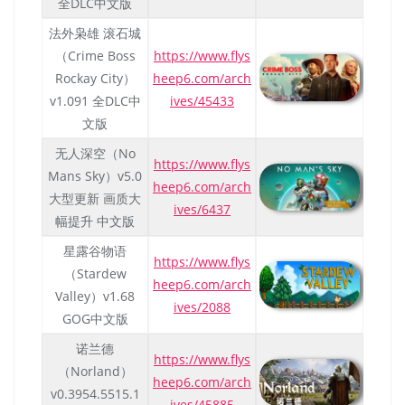
全DLC中文版
法外枭雄 滚石城
（Crime Boss
https://www.flys
Rockay City）
heep6.com/arch
v1.091 全DLC中
ives/45433
文版
无人深空（No
https://www.flys
Mans Sky）v5.0
heep6.com/arch
大型更新 画质大
ives/6437
幅提升 中文版
星露谷物语
https://www.flys
（Stardew
heep6.com/arch
Valley）v1.68
ives/2088
GOG中文版
诺兰德
https://www.flys
（Norland）
heep6.com/arch
v0.3954.5515.1
ives/45885