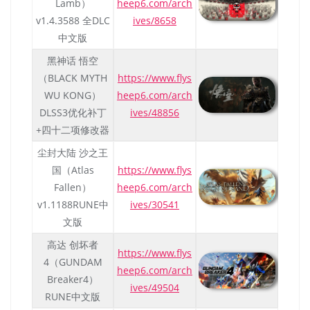
Lamb）
heep6.com/arch
v1.4.3588 全DLC
ives/8658
中文版
黑神话 悟空
（BLACK MYTH
https://www.flys
WU KONG）
heep6.com/arch
DLSS3优化补丁
ives/48856
+四十二项修改器
尘封大陆 沙之王
国（Atlas
https://www.flys
Fallen）
heep6.com/arch
v1.1188RUNE中
ives/30541
文版
高达 创坏者
https://www.flys
4（GUNDAM
heep6.com/arch
Breaker4）
ives/49504
RUNE中文版