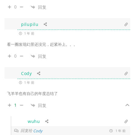
0
回复
pilupilu
1 年 前
看一圈发现幻景还没完，赶紧补上。。。
0
回复
Cody
1 年 前
飞羊羊也有自己的年度总结了
1
回复
wuhu
回复给
Cody
1 年 前