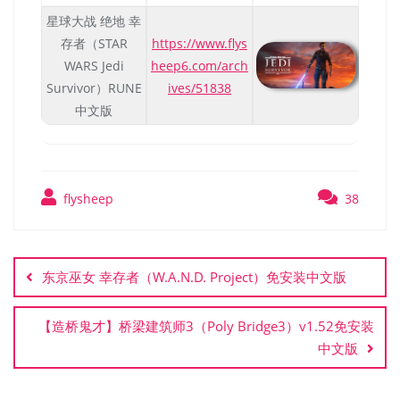
星球大战 绝地 幸
存者（STAR
https://www.flys
WARS Jedi
heep6.com/arch
Survivor）RUNE
ives/51838
中文版
flysheep
38
文
章
东京巫女 幸存者（W.A.N.D. Project）免安装中文版
导
航
【造桥鬼才】桥梁建筑师3（Poly Bridge3）v1.52免安装
中文版